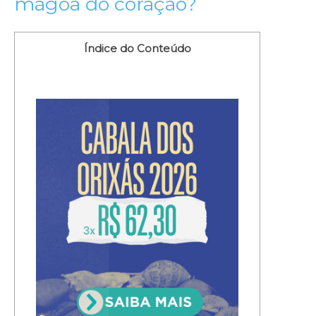
mágoa do coração?
Índice do Conteúdo