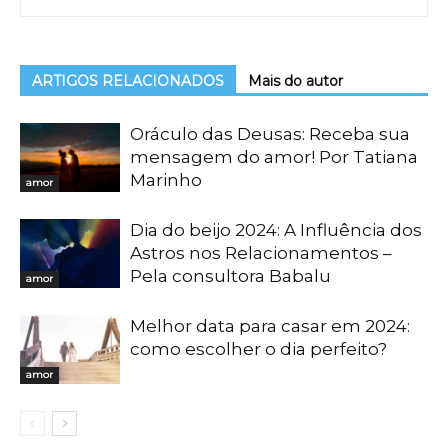
ARTIGOS RELACIONADOS
Mais do autor
Oráculo das Deusas: Receba sua
mensagem do amor! Por Tatiana
Marinho
amor
Dia do beijo 2024: A Influência dos
Astros nos Relacionamentos –
Pela consultora Babalu
amor
Melhor data para casar em 2024:
como escolher o dia perfeito?
amor