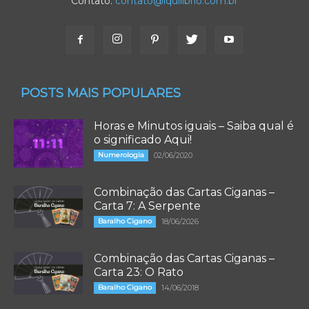
Contato:
contato@iquilibrio.com.br
POSTS MAIS POPULARES
Horas e Minutos iguais – Saiba qual é
o significado Aqui!
Numerologia
02/06/2020
Combinação das Cartas Ciganas –
Carta 7: A Serpente
Baralho Cigano
18/06/2026
Combinação das Cartas Ciganas –
Carta 23: O Rato
Baralho Cigano
14/06/2018