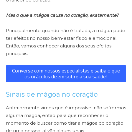
Mas o que a mágoa causa no coração, exatamente?
Principalmente quando não é tratada, a mágoa pode
ter efeitos no nosso bem-estar físico e emocional.
Então, vamos conhecer alguns dos seus efeitos
principais.
Converse com nossos especialistas e saiba o que
os oráculos dizem sobre a sua saúde!
Sinais de mágoa no coração
Anteriormente vimos que é impossível não sofrermos
alguma mágoa, então para que reconhecer o
momento de buscar como tirar a mágoa do coração
de uma pessoa, aí vão alguns sinais.