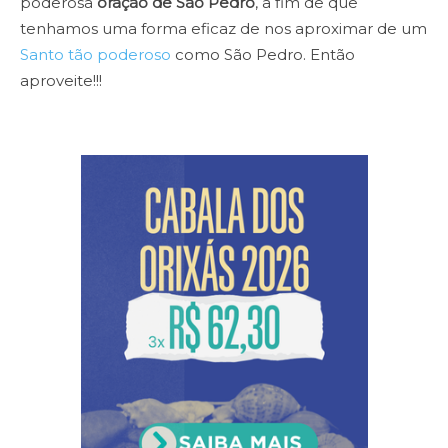
poderosa
oração de São Pedro
, a fim de que
tenhamos uma forma eficaz de nos aproximar de um
Santo tão poderoso
como São Pedro. Então
aproveite!!!