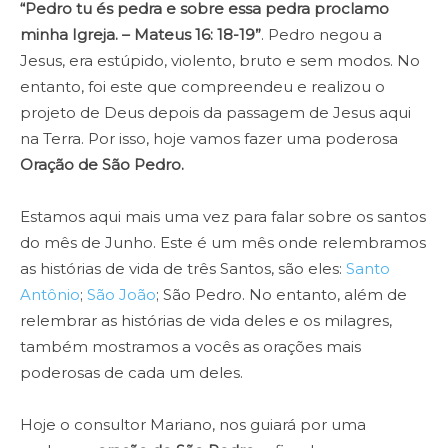
“Pedro tu és pedra e sobre essa pedra proclamo
minha Igreja. – Mateus 16: 18-19”
. Pedro negou a
Jesus, era estúpido, violento, bruto e sem modos. No
entanto, foi este que compreendeu e realizou o
projeto de Deus depois da passagem de Jesus aqui
na Terra. Por isso, hoje vamos fazer uma poderosa
Oração de São Pedro.
Estamos aqui mais uma vez para falar sobre os santos
do mês de Junho. Este é um mês onde relembramos
as histórias de vida de três Santos, são eles:
Santo
Antônio
;
São João
; São Pedro. No entanto, além de
relembrar as histórias de vida deles e os milagres,
também mostramos a vocês as orações mais
poderosas de cada um deles.
Hoje o consultor Mariano, nos guiará por uma