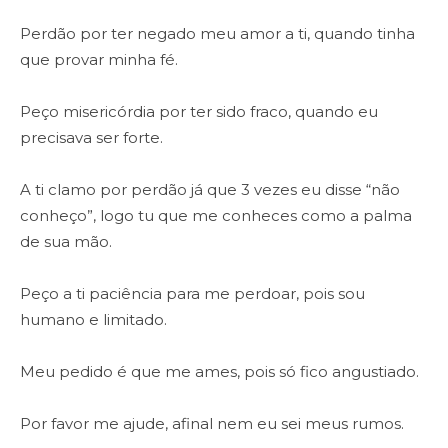
Perdão por ter negado meu amor a ti, quando tinha
que provar minha fé.
Peço misericórdia por ter sido fraco, quando eu
precisava ser forte.
A ti clamo por perdão já que 3 vezes eu disse “não
conheço”, logo tu que me conheces como a palma
de sua mão.
Peço a ti paciência para me perdoar, pois sou
humano e limitado.
Meu pedido é que me ames, pois só fico angustiado.
Por favor me ajude, afinal nem eu sei meus rumos.