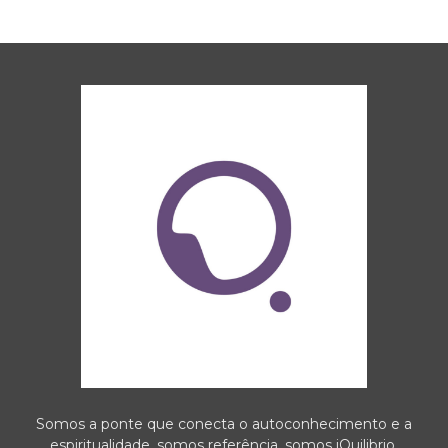
Somos a ponte que conecta o autoconhecimento e a
espiritualidade, somos referência, somos iQuilibrio.