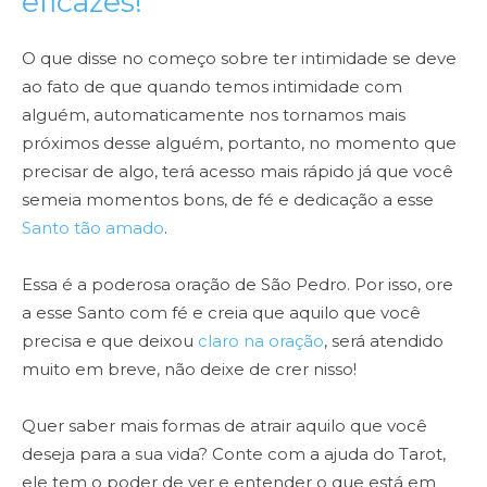
eficazes!
O que disse no começo sobre ter intimidade se deve
ao fato de que quando temos intimidade com
alguém, automaticamente nos tornamos mais
próximos desse alguém, portanto, no momento que
precisar de algo, terá acesso mais rápido já que você
semeia momentos bons, de fé e dedicação a esse
Santo tão amado
.
Essa é a poderosa oração de São Pedro. Por isso, ore
a esse Santo com fé e creia que aquilo que você
precisa e que deixou
claro na oração
, será atendido
muito em breve, não deixe de crer nisso!
Quer saber mais formas de atrair aquilo que você
deseja para a sua vida? Conte com a ajuda do Tarot,
ele tem o poder de ver e entender o que está em