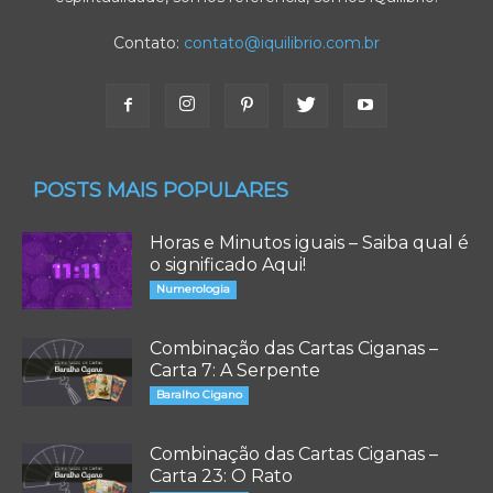
Contato:
contato@iquilibrio.com.br
POSTS MAIS POPULARES
Horas e Minutos iguais – Saiba qual é
o significado Aqui!
Numerologia
Combinação das Cartas Ciganas –
Carta 7: A Serpente
Baralho Cigano
Combinação das Cartas Ciganas –
Carta 23: O Rato