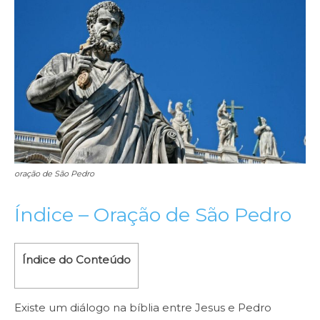
oração de São Pedro
Índice – Oração de São Pedro
Índice do Conteúdo
Existe um diálogo na bíblia entre Jesus e Pedro