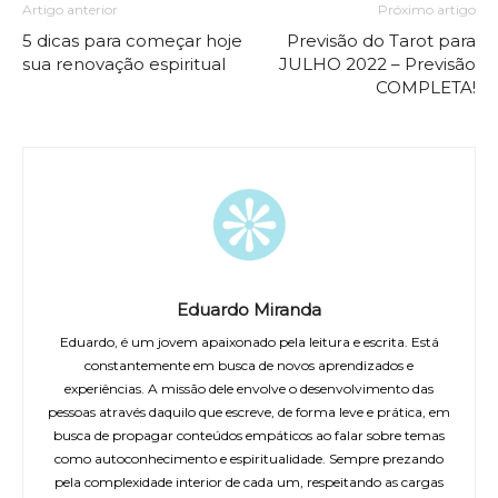
Artigo anterior
Próximo artigo
5 dicas para começar hoje
Previsão do Tarot para
sua renovação espiritual
JULHO 2022 – Previsão
COMPLETA!
Eduardo Miranda
Eduardo, é um jovem apaixonado pela leitura e escrita. Está
constantemente em busca de novos aprendizados e
experiências. A missão dele envolve o desenvolvimento das
pessoas através daquilo que escreve, de forma leve e prática, em
busca de propagar conteúdos empáticos ao falar sobre temas
como autoconhecimento e espiritualidade. Sempre prezando
pela complexidade interior de cada um, respeitando as cargas