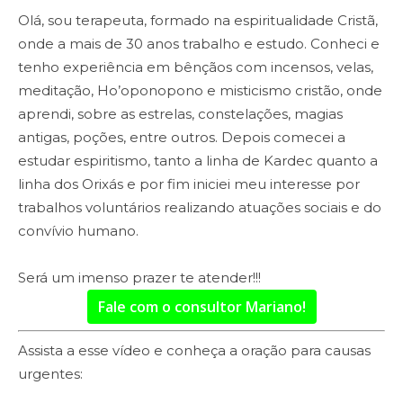
Olá, sou terapeuta, formado na espiritualidade Cristã,
onde a mais de 30 anos trabalho e estudo. Conheci e
tenho experiência em bênçãos com incensos, velas,
meditação, Ho’oponopono e misticismo cristão, onde
aprendi, sobre as estrelas, constelações, magias
antigas, poções, entre outros. Depois comecei a
estudar espiritismo, tanto a linha de Kardec quanto a
linha dos Orixás e por fim iniciei meu interesse por
trabalhos voluntários realizando atuações sociais e do
convívio humano.
Será um imenso prazer te atender!!!
Fale com o consultor Mariano!
Assista a esse vídeo e conheça a oração para causas
urgentes: