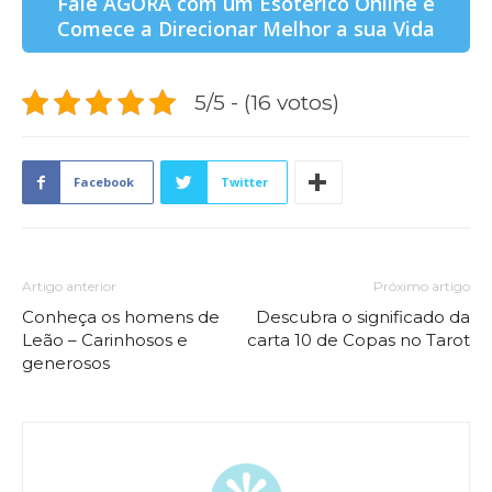
Fale AGORA com um Esotérico Online e
Comece a Direcionar Melhor a sua Vida
5/5 - (16 votos)
Facebook
Twitter
Artigo anterior
Próximo artigo
Conheça os homens de
Descubra o significado da
Leão – Carinhosos e
carta 10 de Copas no Tarot
generosos