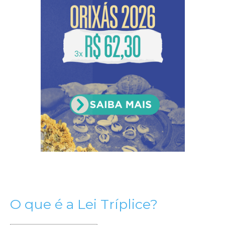
O que é a Lei Tríplice?