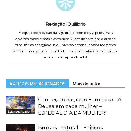
Redação iQuilibrio
A equipe de redação da iQuilibrio é composta pelos mais
diversos especialistas e esotéricos. Além de dominar a arte de
traduzir as energias que o universo emana, nossos redatores
sentem imenso prazer em trabalhar com palavras. Boa leitura
e um ótimo aprendizado!
ARTIGOS RELACIONADOS
Mais do autor
Conheça o Sagrado Feminino – A
Deusa em cada mulher –
Espiritualidade
ESPECIAL DIA DA MULHER!
Bruxaria natural – Feitiços