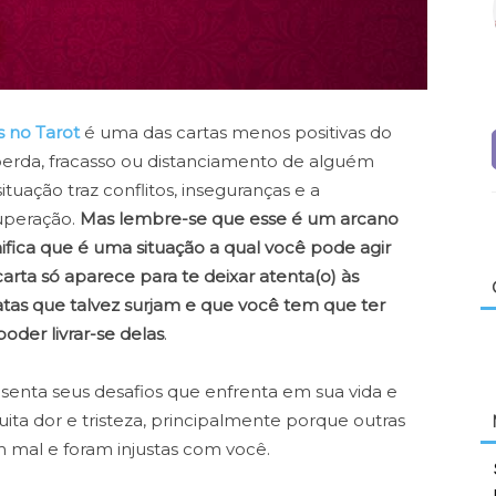
s no Tarot
é uma das cartas menos positivas do
perda, fracasso ou distanciamento de alguém
ituação traz conflitos, inseguranças e a
uperação.
Mas lembre-se que esse é um arcano
ifica que é uma situação a qual você pode agir
carta só aparece para te deixar atenta(o) às
atas que talvez surjam e que você tem que ter
oder livrar-se delas
.
senta seus desafios que enfrenta em sua vida e
ta dor e tristeza, principalmente porque outras
m mal e foram injustas com você.