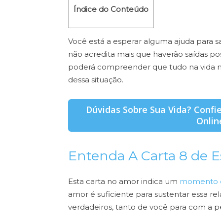
Índice do Conteúdo
Você está a esperar alguma ajuda para s
não acredita mais que haverão saídas pos
poderá compreender que tudo na vida n
dessa situação.
Dúvidas Sobre Sua Vida? Confi
Onlin
Entenda A Carta 8 de 
Esta carta no amor indica um
momento d
amor é suficiente para sustentar essa re
verdadeiros, tanto de você para com a p