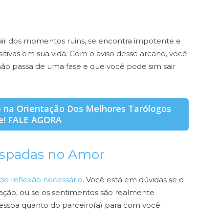
air dos momentos ruins, se encontra impotente e
itivas em sua vida. Com o aviso desse arcano, você
ão passa de uma fase e que você pode sim sair
e na Orientação Dos Melhores Tarólogos
e! FALE AGORA
Espadas no Amor
e reflexão necessário
. Você está em dúvidas se o
lação, ou se os sentimentos são realmente
essoa quanto do parceiro(a) para com você.