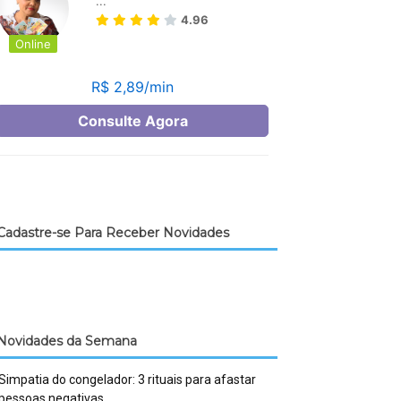
Cadastre-se Para Receber Novidades
Novidades da Semana
Simpatia do congelador: 3 rituais para afastar
pessoas negativas