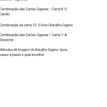
Combinação das Cartas Ciganas – Carta 8: O
Caixão
Combinação da carta 15: O Urso | Baralho Cigano
Combinação das Cartas Ciganas – Carta 7: A
Serpente
Métodos de tiragem do Baralho Cigano: tipos,
passo a passo e qual escolher