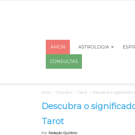
AMOR
ASTROLOGIA
ESPI
CONSULTAS
Início
Oráculos
Tarot
Descubra o significado 
Descubra o significad
Tarot
Por
Redação iQuilibrio