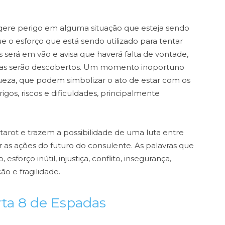
ugere perigo em alguma situação que esteja sendo
ue o esforço que está sendo utilizado para tentar
 será em vão e avisa que haverá falta de vontade,
iras serão descobertos. Um momento inoportuno
eza, que podem simbolizar o ato de estar com os
gos, riscos e dificuldades, principalmente
rot e trazem a possibilidade de uma luta entre
 as ações do futuro do consulente. As palavras que
sforço inútil, injustiça, conflito, insegurança,
ão e fragilidade.
ta 8 de Espadas