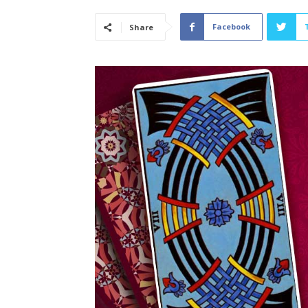
Facebook
Share