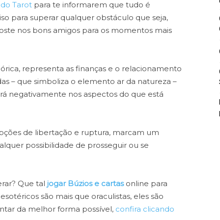
 do Tarot
para te informarem que tudo é
so para superar qualquer obstáculo que seja,
aposte nos bons amigos para os momentos mais
órica, representa as finanças e o relacionamento
das – que simboliza o elemento ar da natureza –
rá negativamente nos aspectos do que está
pções de libertação e ruptura, marcam um
alquer possibilidade de prosseguir ou se
rar? Que tal
jogar Búzios e cartas
online para
sotéricos são mais que oraculistas, eles são
entar da melhor forma possível,
confira clicando