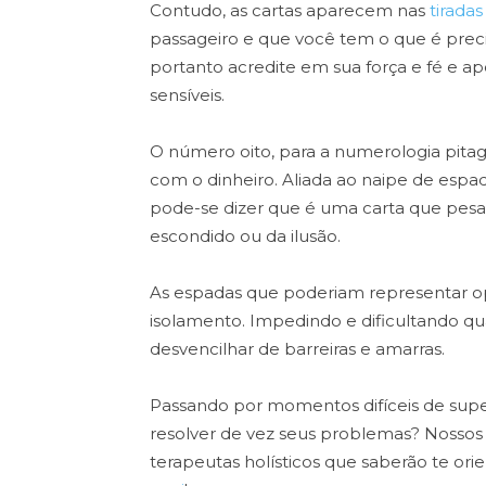
Contudo, as cartas aparecem nas
tiradas
passageiro e que você tem o que é preci
portanto acredite em sua força e fé e 
sensíveis.
O número oito, para a numerologia pitag
com o dinheiro. Aliada ao naipe de espa
pode-se dizer que é uma carta que pesa
escondido ou da ilusão.
As espadas que poderiam representar o
isolamento. Impedindo e dificultando qu
desvencilhar de barreiras e amarras.
Passando por momentos difíceis de supe
resolver de vez seus problemas? Nossos e
terapeutas holísticos que saberão te ori