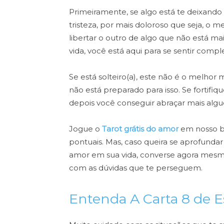
Primeiramente, se algo está te deixand
tristeza, por mais doloroso que seja, o
libertar o outro de algo que não está 
vida, você está aqui para se sentir complet
Se está solteiro(a), este não é o melh
não está preparado para isso. Se fortif
depois você conseguir abraçar mais al
Jogue o
Tarot grátis do amor
em nosso bl
pontuais. Mas, caso queira se aprofunda
amor em sua vida, converse agora mesm
com as dúvidas que te perseguem.
Entenda A Carta 8 de 