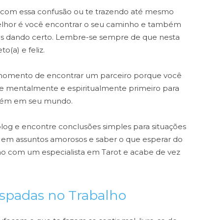
o com essa confusão ou te trazendo até mesmo
 melhor é você encontrar o seu caminho e também
mais dando certo. Lembre-se sempre de que nesta
o(a) e feliz.
or momento de encontrar um parceiro porque você
ique mentalmente e espiritualmente primeiro para
guém em seu mundo.
og e encontre conclusões simples para situações
r em assuntos amorosos e saber o que esperar do
o com um especialista em Tarot e acabe de vez
Espadas no Trabalho