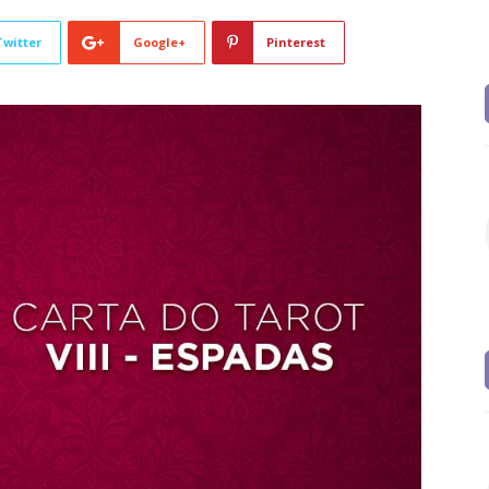
Twitter
Google+
Pinterest