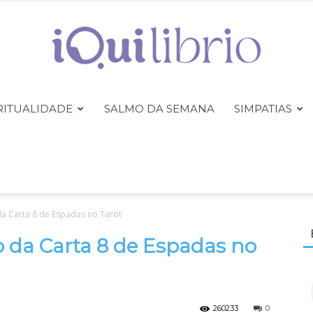
RITUALIDADE
SALMO DA SEMANA
SIMPATIAS
iQuilibrio
da Carta 8 de Espadas no Tarot
o da Carta 8 de Espadas no
260233
0