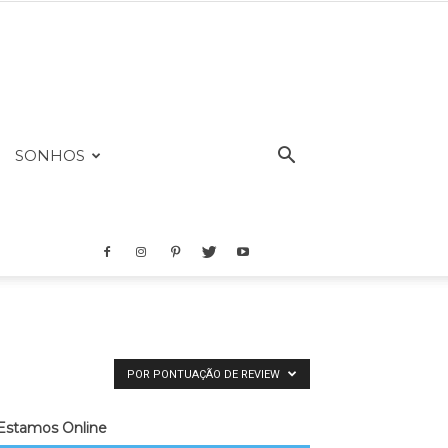
SONHOS
POR PONTUAÇÃO DE REVIEW
Estamos Online