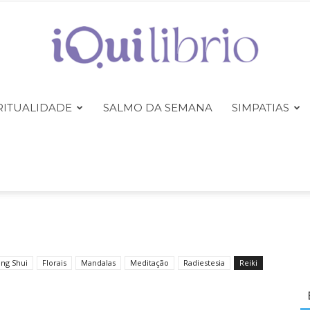
RITUALIDADE
SALMO DA SEMANA
SIMPATIAS
iQuilibrio
ng Shui
Florais
Mandalas
Meditação
Radiestesia
Reiki