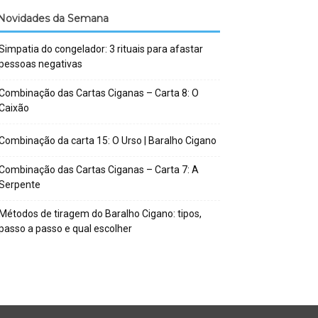
Novidades da Semana
Simpatia do congelador: 3 rituais para afastar
pessoas negativas
Combinação das Cartas Ciganas – Carta 8: O
Caixão
Combinação da carta 15: O Urso | Baralho Cigano
Combinação das Cartas Ciganas – Carta 7: A
Serpente
Métodos de tiragem do Baralho Cigano: tipos,
passo a passo e qual escolher