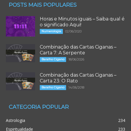
POSTS MAIS POPULARES
Horas e Minutos iguais – Saiba qual é
o significado Aqui!
Numerologia
02/06/2020
Combinação das Cartas Ciganas –
Carta 7: A Serpente
Baralho Cigano
18/06/2026
Combinação das Cartas Ciganas –
Carta 23: O Rato
Baralho Cigano
14/06/2018
CATEGORIA POPULAR
Astrologia
234
Espiritualidade
233