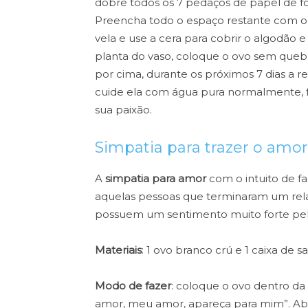
dobre todos os 7 pedaços de papel de f
Preencha todo o espaço restante com o 
vela e use a cera para cobrir o algodão e
planta do vaso, coloque o ovo sem que
por cima, durante os próximos 7 dias a
cuide ela com água pura normalmente, f
sua paixão.
Simpatia para trazer o amor
A
simpatia para amor
com o intuito de fa
aquelas pessoas que terminaram um rel
possuem um sentimento muito forte pel
Materiais
: 1 ovo branco crú e 1 caixa de s
Modo de fazer
: coloque o ovo dentro da
amor, meu amor, apareça para mim”. Ab