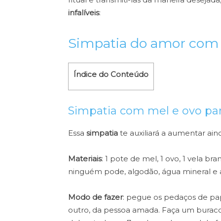
infalíveis
:
Simpatia do amor com
Índice do Conteúdo
Simpatia com mel e ovo par
Essa
simpatia
te auxiliará a aumentar ai
Materiais
: 1 pote de mel, 1 ovo, 1 vela br
ninguém pode, algodão, água mineral e 
Modo de fazer
: pegue os pedaços de pa
outro, da pessoa amada. Faça um buraco 