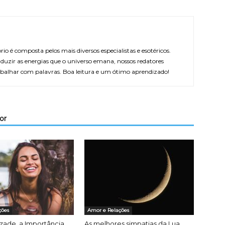
rio é composta pelos mais diversos especialistas e esotéricos.
duzir as energias que o universo emana, nossos redatores
balhar com palavras. Boa leitura e um ótimo aprendizado!
or
ções
Amor e Relações
zade, a Importância
As melhores simpatias da Lua