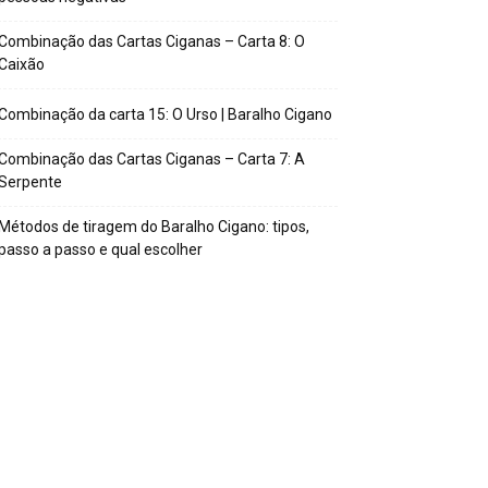
Combinação das Cartas Ciganas – Carta 8: O
Caixão
Combinação da carta 15: O Urso | Baralho Cigano
Combinação das Cartas Ciganas – Carta 7: A
Serpente
Métodos de tiragem do Baralho Cigano: tipos,
passo a passo e qual escolher