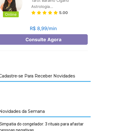
Cadastre-se Para Receber Novidades
Novidades da Semana
Simpatia do congelador: 3 rituais para afastar
pessoas negativas