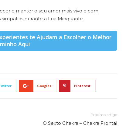
alecer e manter o seu amor mais vivo e com
as simpatias durante a Lua Minguante.
Experientes te Ajudam a Escolher o Melhor
minho Aqui
Twitter
Google+
Pinterest
Próximo artigo
O Sexto Chakra – Chakra Frontal