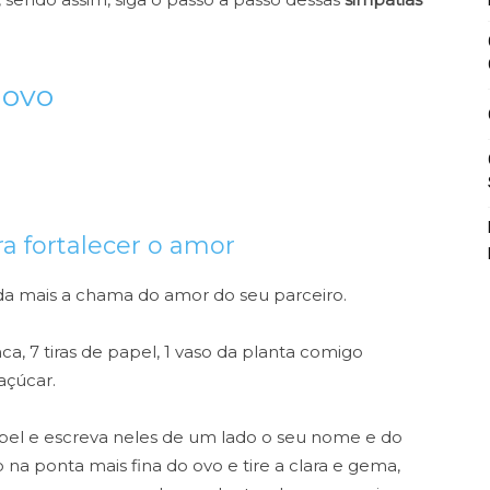
 ovo
a fortalecer o amor
nda mais a chama do amor do seu parceiro.
anca, 7 tiras de papel, 1 vaso da planta comigo
açúcar.
pel e escreva neles de um lado o seu nome e do
na ponta mais fina do ovo e tire a clara e gema,