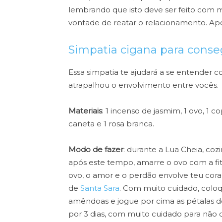
lembrando que isto deve ser feito com mu
vontade de reatar o relacionamento. Após 
Simpatia cigana para cons
Essa simpatia te ajudará a se entender c
atrapalhou o envolvimento entre vocês.
Materiais
: 1 incenso de jasmim, 1 ovo, 1 
caneta e 1 rosa branca.
Modo de fazer
: durante a Lua Cheia, coz
após este tempo, amarre o ovo com a fi
ovo, o amor e o perdão envolve teu coraçã
de
Santa Sara
. Com muito cuidado, colo
amêndoas e jogue por cima as pétalas d
por 3 dias, com muito cuidado para não 