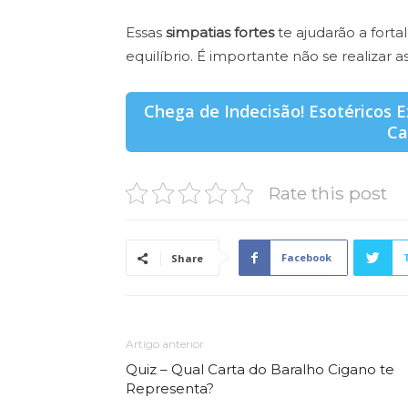
Essas
simpatias fortes
te ajudarão a fort
equilíbrio. É importante não se realizar 
Chega de Indecisão! Esotéricos 
Ca
Rate this post
Facebook
Share
Artigo anterior
Quiz – Qual Carta do Baralho Cigano te
Representa?