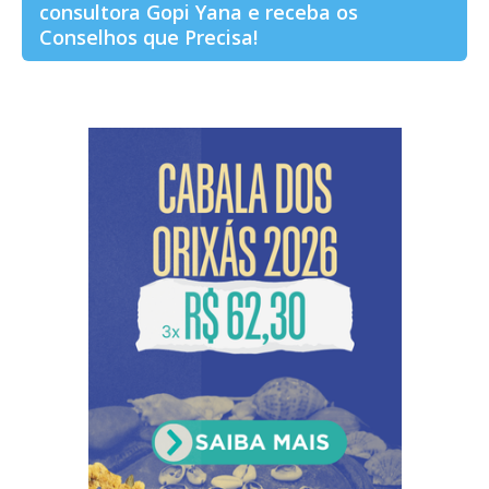
consultora Gopi Yana e receba os
Conselhos que Precisa!