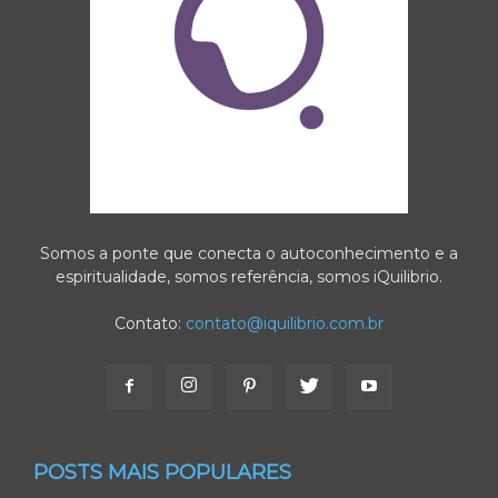
Somos a ponte que conecta o autoconhecimento e a
espiritualidade, somos referência, somos iQuilibrio.
Contato:
contato@iquilibrio.com.br
POSTS MAIS POPULARES