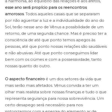
à harmonia, ao equilíbrio das relações e aos afetos,
esse ano será propício para os reencontros
amorosos
. Todos aqueles casais que se separaram
por não aguentar a luz e a individualidade do ano do
Sol, terão nesse ano de Vênus a possibilidade de um
retorno, de uma segunda chance. Mas é preciso ter a
consciência de até que ponto temos apegos às
pessoas, até que ponto nossas relações são saudáveis
e não abusivas. Até que ponto conseguimos lidar
bem com os ciúmes e com a possessividade, tanto
nossas quanto do outro.
O aspecto financeiro
é um dos setores da vida que
mais serão mais afetados. Vênus convida a ter um
olhar mais realista sobre nossas finanças e tudo o que
representa segurança para nossa sobrevivência. Um
certo desapego será necessário para nos
sintonizarmos com a energia do elemento ar de