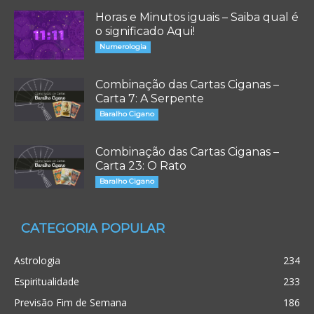
Horas e Minutos iguais – Saiba qual é
o significado Aqui!
Numerologia
Combinação das Cartas Ciganas –
Carta 7: A Serpente
Baralho Cigano
Combinação das Cartas Ciganas –
Carta 23: O Rato
Baralho Cigano
CATEGORIA POPULAR
Astrologia
234
Espiritualidade
233
Previsão Fim de Semana
186