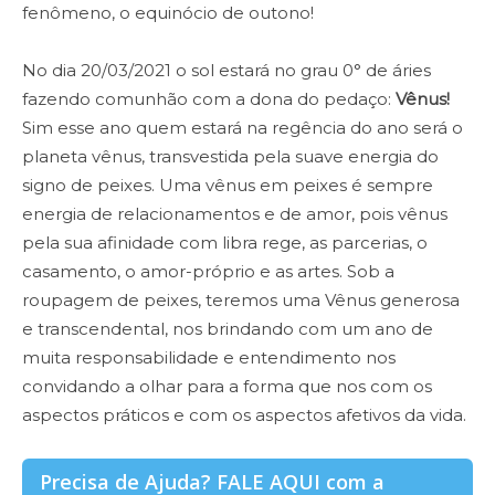
fenômeno, o equinócio de outono!
No dia 20/03/2021 o sol estará no grau 0° de áries
fazendo comunhão com a dona do pedaço:
Vênus!
Sim esse ano quem estará na regência do ano será o
planeta vênus, transvestida pela suave energia do
signo de peixes. Uma vênus em peixes é sempre
energia de relacionamentos e de amor, pois vênus
pela sua afinidade com libra rege, as parcerias, o
casamento, o amor-próprio e as artes. Sob a
roupagem de peixes, teremos uma Vênus generosa
e transcendental, nos brindando com um ano de
muita responsabilidade e entendimento nos
convidando a olhar para a forma que nos com os
aspectos práticos e com os aspectos afetivos da vida.
Precisa de Ajuda? FALE AQUI com a