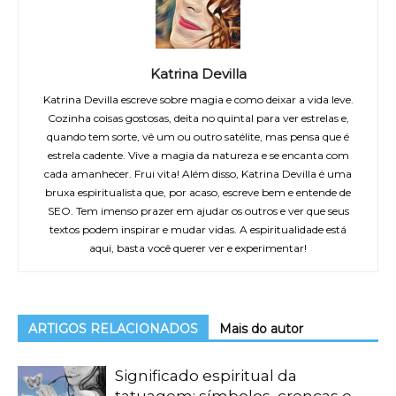
Katrina Devilla
Katrina Devilla escreve sobre magia e como deixar a vida leve.
Cozinha coisas gostosas, deita no quintal para ver estrelas e,
quando tem sorte, vê um ou outro satélite, mas pensa que é
estrela cadente. Vive a magia da natureza e se encanta com
cada amanhecer. Frui vita! Além disso, Katrina Devilla é uma
bruxa espiritualista que, por acaso, escreve bem e entende de
SEO. Tem imenso prazer em ajudar os outros e ver que seus
textos podem inspirar e mudar vidas. A espiritualidade está
aqui, basta você querer ver e experimentar!
ARTIGOS RELACIONADOS
Mais do autor
Significado espiritual da