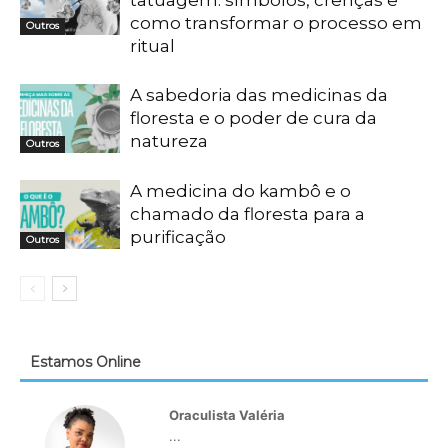
tatuagem: símbolos, crenças e
como transformar o processo em
Outros
ritual
A sabedoria das medicinas da
floresta e o poder de cura da
natureza
Outros
A medicina do kambô e o
chamado da floresta para a
purificação
Outros
Estamos Online