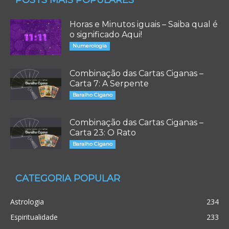
POSTS MAIS POPULARES
Horas e Minutos iguais – Saiba qual é
o significado Aqui!
Numerologia
Combinação das Cartas Ciganas –
Carta 7: A Serpente
Baralho Cigano
Combinação das Cartas Ciganas –
Carta 23: O Rato
Baralho Cigano
CATEGORIA POPULAR
Astrologia
234
Espiritualidade
233