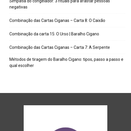
Simpatia do congelador: 3 rituais para afastar pessoas
negativas
Combinação das Cartas Ciganas – Carta 8: O Caixão
Combinação da carta 15: O Urso | Baralho Cigano
Combinação das Cartas Ciganas – Carta 7: A Serpente
Métodos de tiragem do Baralho Cigano: tipos, passo a passo e
qual escolher