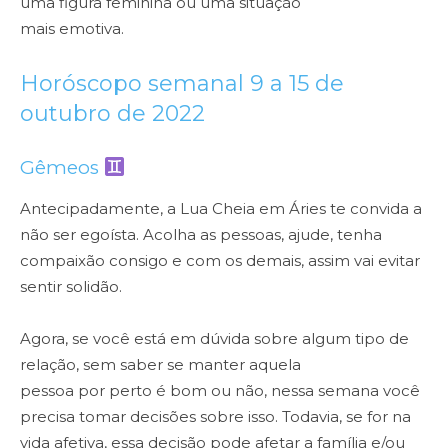
uma figura feminina ou uma situação
mais emotiva.
Horóscopo semanal 9 a 15 de
outubro de 2022
Gêmeos
Antecipadamente, a Lua Cheia em Áries te convida a
não ser egoísta. Acolha as pessoas, ajude, tenha
compaixão consigo e com os demais, assim vai evitar
sentir solidão.
Agora, se você está em dúvida sobre algum tipo de
relação, sem saber se manter aquela
pessoa por perto é bom ou não, nessa semana você
precisa tomar decisões sobre isso. Todavia, se for na
vida afetiva, essa decisão pode afetar a família e/ou