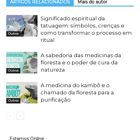
ARTIGOS RELACIONADOS
Mais do autor
Significado espiritual da
tatuagem: símbolos, crenças e
como transformar o processo em
Outros
ritual
A sabedoria das medicinas da
floresta e o poder de cura da
natureza
Outros
A medicina do kambô e o
chamado da floresta para a
purificação
Outros
Estamos Online