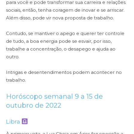
para você e pode transformar sua carreira e relações
sociais, então, tenha coragem de inovar e se arriscar.
Além disso, pode vir nova proposta de trabalho.
Contudo, se mantiver o apego e querer ter controle
de tudo, a boa energia pode se esvair, por isso,
trabalhe a concentração, o desapego e ajuda ao
outro.
Intrigas e desentendimentos podem acontecer no
trabalho.
Horóscopo semanal 9 a 15 de
outubro de 2022
Libra
À primeira vista, a Lua Cheia em Áries faz oposição a