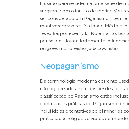
É usado para se referir a uma série de
surgiram com o intuito de recriar e/ou r
ser considerado um Paganismo intermed
mantiveram vivos até a Idade Média e in
Teosofia, por exemplo. No entanto, tais
per se, pois foram fortemente influenciad
religiões monoteístas judaico-cristãs.
Neopaganismo
É a terminologia moderna corrente usa
não organizados, iniciados desde a décad
classificação de Paganismo estão inclusos
continuar as práticas do Paganismo de di
inclui ideias e tentativas de eliminar os 
práticas, das religiões e visões de mundo 