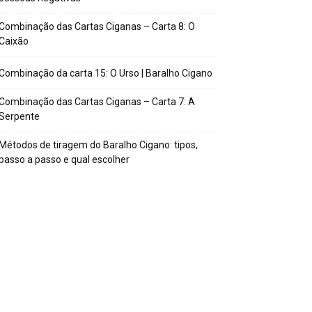
Combinação das Cartas Ciganas – Carta 8: O
Caixão
Combinação da carta 15: O Urso | Baralho Cigano
Combinação das Cartas Ciganas – Carta 7: A
Serpente
Métodos de tiragem do Baralho Cigano: tipos,
passo a passo e qual escolher