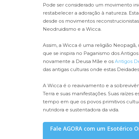
Pode ser considerado um movimento ini
restabelecer a adoração à natureza. Esta 
desde os movimentos reconstrucionistas
Neodruidismo e a Wicca.
Assim, a Wicca é uma religião Neopagã,
que se inspira no Paganismo dos Antigo
novamente a Deusa Mãe e os
Antigos D
das antigas culturas onde estas Deidade
A Wicca é o reavivamento e a sobrevivê
Terra e suas manifestações. Suas raízes es
tempo em que os povos primitivos cult
nutridora e sustentadora da vida.
Fale AGORA com um Esotérico On