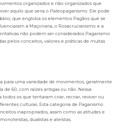
 movimentos organizados e não-organizados que
eviver aquilo que seria o Paleopaganismo. Ele pode
iário, que engloba os elementos Pagãos que se
fluenciaram a Maçonaria, o Rosacrucianismo e a
 tentativas não podem ser considerados Paganismo
as pelos conceitos, valores e práticas de muitas
da para uma variedade de movimentos, geralmente
a de 60, com raízes antigas ou não. Nessa
 todos os que tentaram criar, recriar, reviver ou
ferentes culturas. Esta categoria de Paganismo
conceitos inapropriados, assim como as atitudes e
monoteístas, dualistas e ateístas.