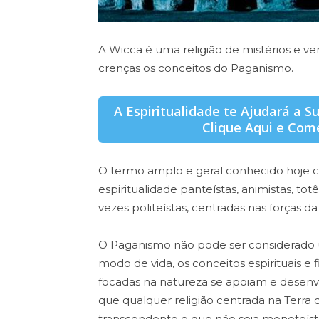
A Wicca é uma religião de mistérios e 
crenças os conceitos do Paganismo.
A Espiritualidade te Ajudará a S
Clique Aqui e Com
O termo amplo e geral conhecido hoje
espiritualidade panteístas, animistas, to
vezes politeístas, centradas nas forças da
O Paganismo não pode ser considerado um
modo de vida, os conceitos espirituais e f
focadas na natureza se apoiam e desen
que qualquer religião centrada na Terr
transcendente e que não seja monoteíst