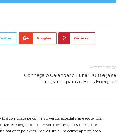
Twitter
Google+
Pinterest
Próximo artigo
Conheça o Calendário Lunar 2018 e já se
programe para as Boas Energias!
rio é composta pelos mais diversos especialistas e esotéricos.
duzir as energias que o universo emana, nossos redatores
balhar com palavras. Boa leitura e um ótimo aprendizado!