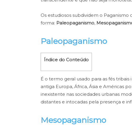
Os estudiosos subdividem o Paganismo 
forma:
Paleopaganismo
,
Mesopaganism
Paleopaganismo
Índice do Conteúdo
É o termo geral usado para as fés tribai
antiga Europa, África, Ásia e Américas p
inexistente nas sociedades urbanas mod
distantes e intocadas pela presença e 
Mesopaganismo