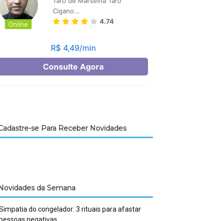
Cadastre-se Para Receber Novidades
Novidades da Semana
Simpatia do congelador: 3 rituais para afastar
pessoas negativas