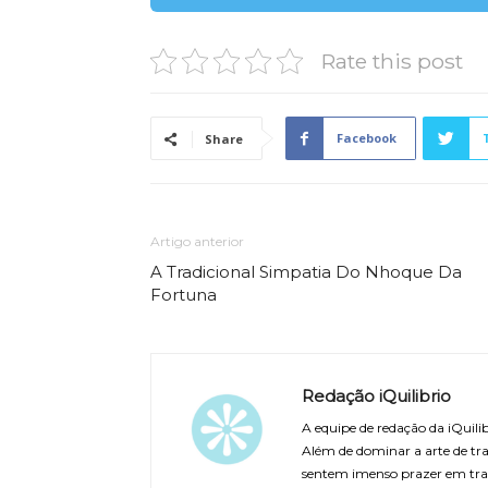
Rate this post
Facebook
Share
Artigo anterior
A Tradicional Simpatia Do Nhoque Da
Fortuna
Redação iQuilibrio
A equipe de redação da iQuilib
Além de dominar a arte de tra
sentem imenso prazer em tra