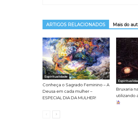
ARTIGOS RELACIONADOS
Mais do aut
Espiritualidade
Espiritualida
Conheça o Sagrado Feminino – A
Bruxaria na
Deusa em cada mulher –
utilizando
ESPECIAL DIA DA MULHER!