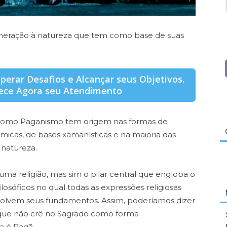
veneração à natureza que tem como base de suas
uperar Desafios e Alcançar seus Objetivos.
ece Agora seu Atendimento
 como Paganismo tem origem nas formas de
têmicas, de bases xamanísticas e na maioria das
 natureza.
a religião, mas sim o pilar central que engloba o
ilosóficos no qual todas as expressões religiosas
volvem seus fundamentos. Assim, poderíamos dizer
a que não crê no Sagrado como forma
a é Pagã.