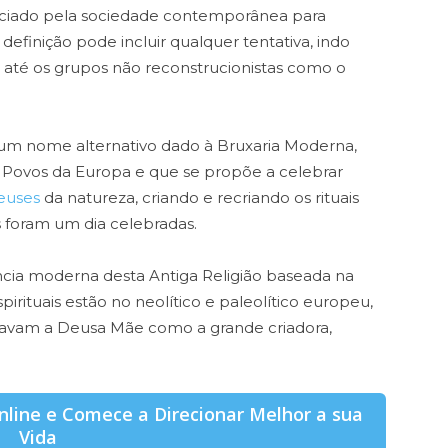
ciado pela sociedade contemporânea para
definição pode incluir qualquer tentativa, indo
 até os grupos não reconstrucionistas como o
 um nome alternativo dado à Bruxaria Moderna,
s Povos da Europa e que se propõe a celebrar
euses
da natureza, criando e recriando os rituais
s foram um dia celebradas.
ncia moderna desta Antiga Religião baseada na
pirituais estão no neolítico e paleolítico europeu,
uavam a Deusa Mãe como a grande criadora,
line e Comece a Direcionar Melhor a sua
Vida