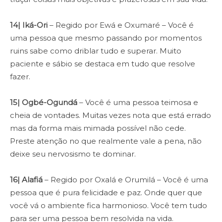
14| Iká-Ori
– Regido por Ewá e Oxumaré – Você é
uma pessoa que mesmo passando por momentos
ruins sabe como driblar tudo e superar. Muito
paciente e sábio se destaca em tudo que resolve
fazer.
15| Ogbé-Ogundá
– Você é uma pessoa teimosa e
cheia de vontades. Muitas vezes nota que está errado
mas da forma mais mimada possível não cede.
Preste atenção no que realmente vale a pena, não
deixe seu nervosismo te dominar.
16| Alafiá
– Regido por Oxalá e Orumilá – Você é uma
pessoa que é pura felicidade e paz. Onde quer que
você vá o ambiente fica harmonioso. Você tem tudo
para ser uma pessoa bem resolvida na vida.