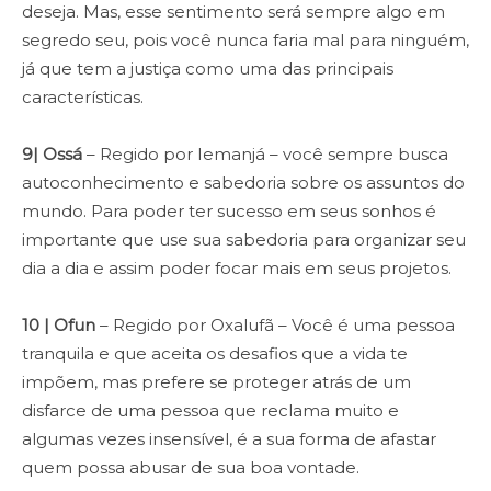
deseja. Mas, esse sentimento será sempre algo em
segredo seu, pois você nunca faria mal para ninguém,
já que tem a justiça como uma das principais
características.
9| Ossá
– Regido por Iemanjá – você sempre busca
autoconhecimento e sabedoria sobre os assuntos do
mundo. Para poder ter sucesso em seus sonhos é
importante que use sua sabedoria para organizar seu
dia a dia e assim poder focar mais em seus projetos.
10 | Ofun
– Regido por Oxalufã – Você é uma pessoa
tranquila e que aceita os desafios que a vida te
impõem, mas prefere se proteger atrás de um
disfarce de uma pessoa que reclama muito e
algumas vezes insensível, é a sua forma de afastar
quem possa abusar de sua boa vontade.