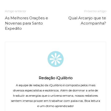
Artigo anterior
Próximo artigo
As Melhores Orações e
Qual Arcanjo que te
Novenas para Santo
Acompanha?
Expedito
Redação iQuilibrio
A equipe de redação da iQuilibrio é composta pelos mais
diversos especialistas e esotéricos. Além de dominar a arte de
traduzir as energias que o universo emana, nossos redatores
sentem imenso prazer em trabalhar com palavras. Boa leitura
e um ótimo aprendizado!