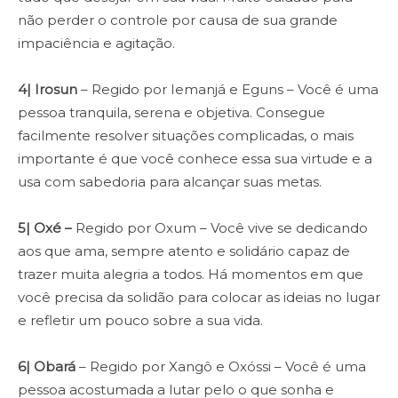
não perder o controle por causa de sua grande
impaciência e agitação.
4| Irosun
– Regido por Iemanjá e Eguns – Você é uma
pessoa tranquila, serena e objetiva. Consegue
facilmente resolver situações complicadas, o mais
importante é que você conhece essa sua virtude e a
usa com sabedoria para alcançar suas metas.
5| Oxé –
Regido por Oxum – Você vive se dedicando
aos que ama, sempre atento e solidário capaz de
trazer muita alegria a todos. Há momentos em que
você precisa da solidão para colocar as ideias no lugar
e refletir um pouco sobre a sua vida.
6| Obará
– Regido por Xangô e Oxóssi – Você é uma
pessoa acostumada a lutar pelo o que sonha e