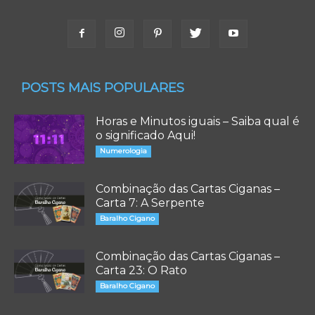
POSTS MAIS POPULARES
Horas e Minutos iguais – Saiba qual é
o significado Aqui!
Numerologia
Combinação das Cartas Ciganas –
Carta 7: A Serpente
Baralho Cigano
Combinação das Cartas Ciganas –
Carta 23: O Rato
Baralho Cigano