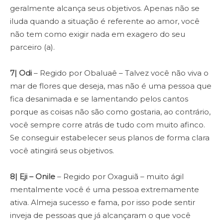
geralmente alcança seus objetivos. Apenas não se
iluda quando a situação é referente ao amor, você
não tem como exigir nada em exagero do seu
parceiro (a).
7| Odi
– Regido por Obaluaê – Talvez você não viva o
mar de flores que deseja, mas não é uma pessoa que
fica desanimada e se lamentando pelos cantos
porque as coisas não são como gostaria, ao contrário,
você sempre corre atrás de tudo com muito afinco.
Se conseguir estabelecer seus planos de forma clara
você atingirá seus objetivos.
8| Eji – Onile
– Regido por Oxaguiã – muito ágil
mentalmente você é uma pessoa extremamente
ativa. Almeja sucesso e fama, por isso pode sentir
inveja de pessoas que já alcançaram o que você