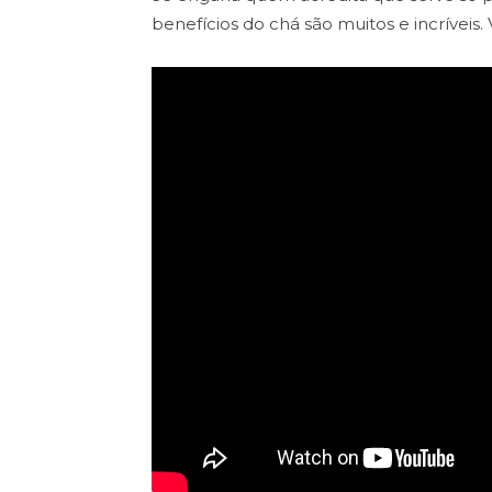
benefícios do chá são muitos e incríveis. 