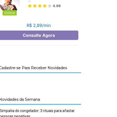
Cadastre-se Para Receber Novidades
Novidades da Semana
Simpatia do congelador: 3 rituais para afastar
pessoas negativas