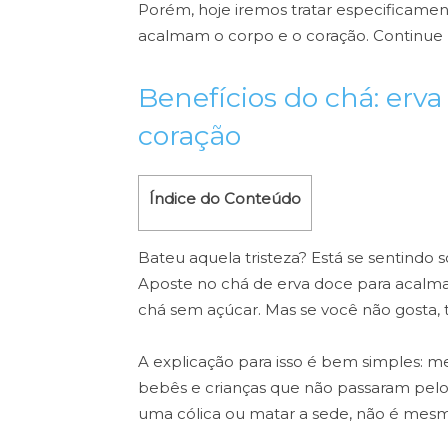
Porém, hoje iremos tratar especificamen
acalmam o corpo e o coração. Continue
Benefícios do chá: erva
coração
Índice do Conteúdo
Bateu aquela tristeza? Está se sentindo
Aposte no chá de erva doce para acalm
chá sem açúcar. Mas se você não gosta, t
A explicação para isso é bem simples: mem
bebês e crianças que não passaram pelo
uma cólica ou matar a sede, não é mes