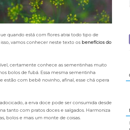
que quando está com flores atrai todo tipo de
 isso, vamos conhecer neste texto os
benefícios do
rível, certamente conhece as sementinhas muito
nos bolos de fubá. Essa mesma sementinha
e estão com bebê novinho, afinal, esse chá opera
docicado, a erva doce pode ser consumida desde
ina tanto com pratos doces e salgados. Harmoniza
as, bolos e mais um monte de coisas.