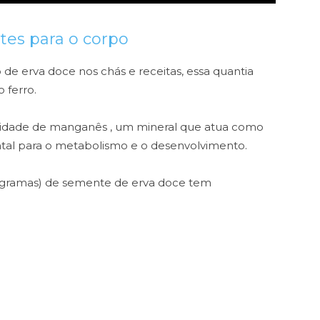
tes para o corpo
e erva doce nos chás e receitas, essa quantia
 ferro.
dade de manganês , um mineral que atua como
al para o metabolismo e o desenvolvimento.
 gramas) de semente de erva doce tem