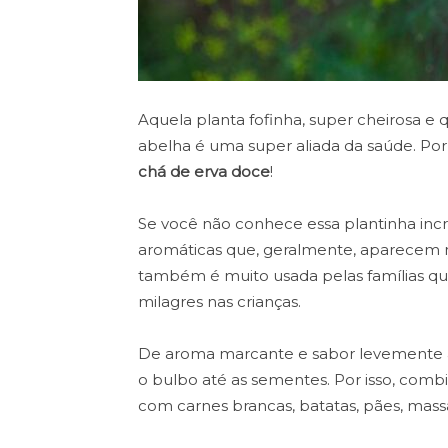
Aquela planta fofinha, super cheirosa e 
abelha é uma super aliada da saúde. Por
chá de erva doce
!
Se você não conhece essa plantinha inc
aromáticas que, geralmente, aparecem 
também é muito usada pelas famílias qu
milagres nas crianças.
De aroma marcante e sabor levemente a
o bulbo até as sementes. Por isso, comb
com carnes brancas, batatas, pães, mass