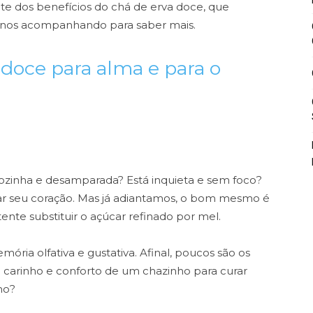
te dos benefícios do chá de erva doce, que
 nos acompanhando para saber mais.
 doce para alma e para o
 sozinha e desamparada? Está inquieta e sem foco?
ar seu coração. Mas já adiantamos, o bom mesmo é
ente substituir o açúcar refinado por mel.
ória olfativa e gustativa. Afinal, poucos são os
 carinho e conforto de um chazinho para curar
mo?