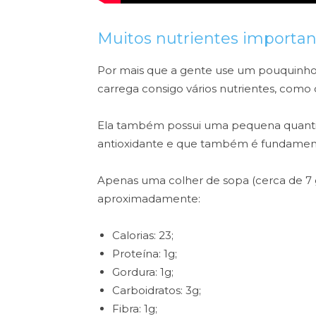
Muitos nutrientes importan
Por mais que a gente use um pouquinho d
carrega consigo vários nutrientes, como o
Ela também possui uma pequena quanti
antioxidante e que também é fundament
Apenas uma colher de sopa (cerca de 7
aproximadamente:
Calorias: 23;
Proteína: 1g;
Gordura: 1g;
Carboidratos: 3g;
Fibra: 1g;