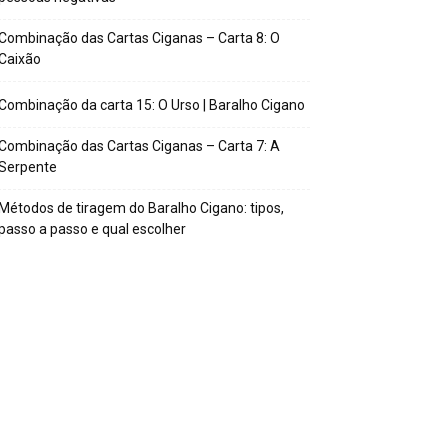
Combinação das Cartas Ciganas – Carta 8: O
Caixão
Combinação da carta 15: O Urso | Baralho Cigano
Combinação das Cartas Ciganas – Carta 7: A
Serpente
Métodos de tiragem do Baralho Cigano: tipos,
passo a passo e qual escolher