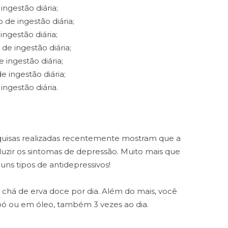
ngestão diária;
e ingestão diária;
ngestão diária;
e ingestão diária;
ingestão diária;
 ingestão diária;
ngestão diária.
quisas realizadas recentemente mostram que a
uzir os sintomas de depressão. Muito mais que
guns tipos de antidepressivos!
 chá de erva doce por dia. Além do mais, você
pó ou em óleo, também 3 vezes ao dia.