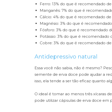
Ferro: 13% do que é recomendado de i
Manganês: 7% do que é recomendado d
Cálcio: 4% do que é recomendado de i
Magnésio: 3% do que é recomendado d
Fósforo: 3% do que é recomendado de 
Potássio: 3% do que é recomendado de
Cobre: 3% do que é recomendado de i
Antidepressivo natural
Essa você não sabia, não é mesmo? Pes
semente de erva doce pode ajudar a red
isso, ela tende a ser tão eficaz quanto al
O ideal é tomar ao menos três xícaras de
pode utilizar cápsulas de erva doce em 