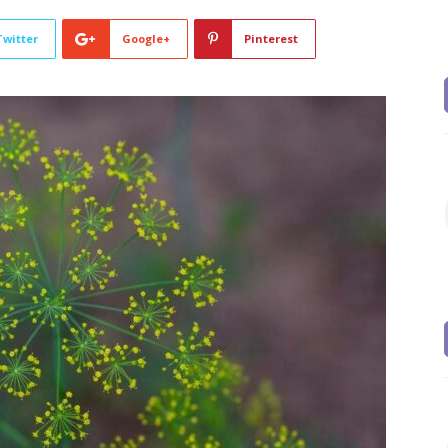
Twitter
Google+
Pinterest