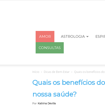
AMOR
ASTROLOGIA
ESPI
CONSULTAS
Início
Dicas de Bem-Estar
Quais os benefícios do
Quais os benefícios d
nossa saúde?
Por
Katrina Devilla