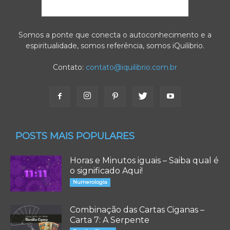
Somos a ponte que conecta o autoconhecimento e a
espiritualidade, somos referência, somos iQuilibrio.
Contato:
contato@iquilibrio.com.br
POSTS MAIS POPULARES
Horas e Minutos iguais – Saiba qual é
o significado Aqui!
Numerologia
Combinação das Cartas Ciganas –
Carta 7: A Serpente