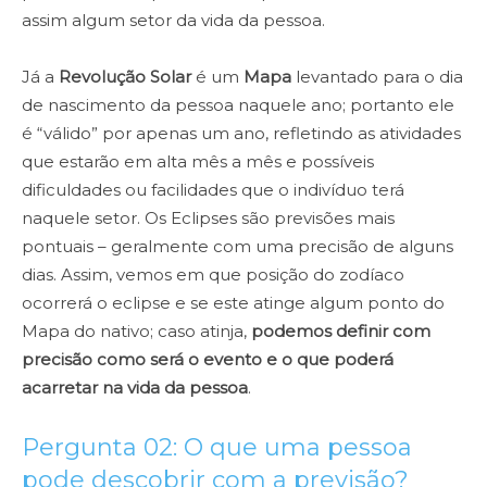
assim algum setor da vida da pessoa.
Já a
Revolução Solar
é um
Mapa
levantado para o dia
de nascimento da pessoa naquele ano; portanto ele
é “válido” por apenas um ano, refletindo as atividades
que estarão em alta mês a mês e possíveis
dificuldades ou facilidades que o indivíduo terá
naquele setor. Os Eclipses são previsões mais
pontuais – geralmente com uma precisão de alguns
dias. Assim, vemos em que posição do zodíaco
ocorrerá o eclipse e se este atinge algum ponto do
Mapa do nativo; caso atinja,
podemos definir com
precisão como será o evento e o que poderá
acarretar na vida da pessoa
.
Pergunta 02: O que uma pessoa
pode descobrir com a previsão?