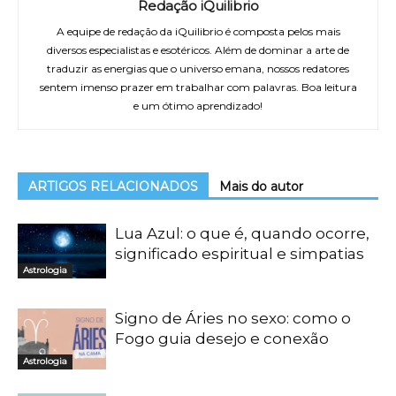
Redação iQuilibrio
A equipe de redação da iQuilibrio é composta pelos mais
diversos especialistas e esotéricos. Além de dominar a arte de
traduzir as energias que o universo emana, nossos redatores
sentem imenso prazer em trabalhar com palavras. Boa leitura
e um ótimo aprendizado!
ARTIGOS RELACIONADOS
Mais do autor
Lua Azul: o que é, quando ocorre,
significado espiritual e simpatias
Astrologia
Signo de Áries no sexo: como o
Fogo guia desejo e conexão
Astrologia