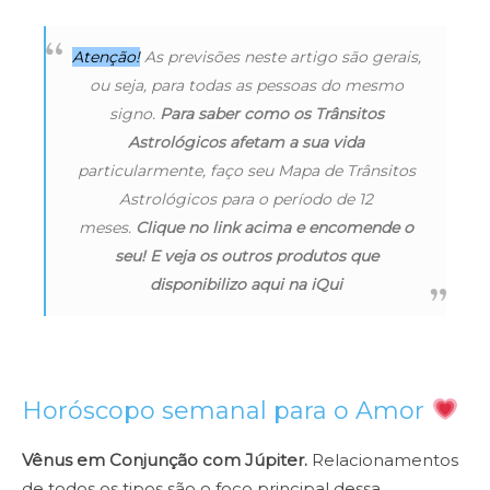
Atenção!
As previsões neste artigo são gerais,
ou seja, para todas as pessoas do mesmo
signo.
Para saber como os Trânsitos
Astrológicos afetam a sua vida
particularmente, faço seu Mapa de Trânsitos
Astrológicos para o período de 12
meses.
Clique no link acima e encomende o
seu! E veja os outros produtos que
disponibilizo aqui na iQui
Horóscopo semanal para o Amor
Vênus em Conjunção com Júpiter.
Relacionamentos
de todos os tipos são o foco principal dessa