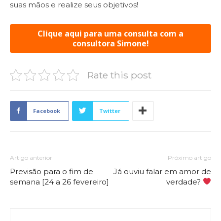
suas mãos e realize seus objetivos!
Clique aqui para uma consulta com a
consultora Simone!
Rate this post
Facebook
Twitter
Artigo anterior
Próximo artigo
Previsão para o fim de
Já ouviu falar em amor de
semana [24 a 26 fevereiro]
verdade?