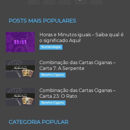
POSTS MAIS POPULARES
Horas e Minutos iguais – Saiba qual é
o significado Aqui!
Numerologia
Combinação das Cartas Ciganas –
Carta 7: A Serpente
Baralho Cigano
Combinação das Cartas Ciganas –
Carta 23: O Rato
Baralho Cigano
CATEGORIA POPULAR