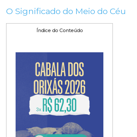
O Significado do Meio do Céu
Índice do Conteúdo