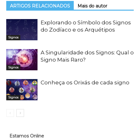
ARTIGOS RELACIONADOS
Mais do autor
Explorando o Símbolo dos Signos
do Zodíaco e os Arquétipos
Signos
A Singularidade dos Signos: Qual o
Signo Mais Raro?
Signos
Conheça os Orixás de cada signo
Signos
Estamos Online