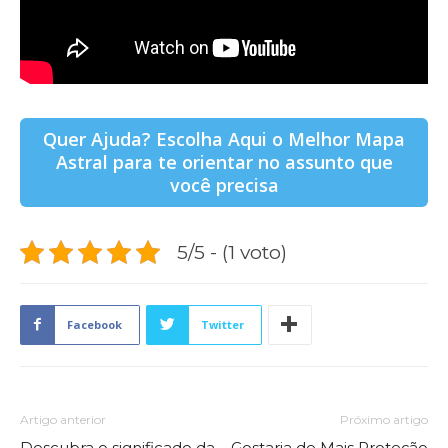
Quer Ajuda? Escolha Aqui o Melhor Mapa
Astral para te orientar no assunto que
você precisa
5/5 - (1 voto)
Facebook
Twitter
Artigo anterior
Próximo artigo
Descubra o significado da
Gostaria de Mais Proteção