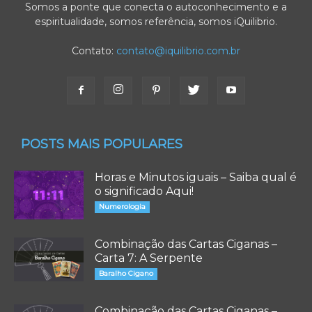
Somos a ponte que conecta o autoconhecimento e a
espiritualidade, somos referência, somos iQuilibrio.
Contato:
contato@iquilibrio.com.br
POSTS MAIS POPULARES
Horas e Minutos iguais – Saiba qual é
o significado Aqui!
Numerologia
Combinação das Cartas Ciganas –
Carta 7: A Serpente
Baralho Cigano
Combinação das Cartas Ciganas –