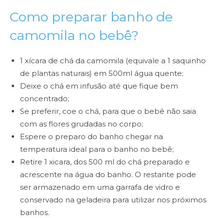
Como preparar banho de
camomila no bebê?
1 xícara de chá da camomila (equivale a 1 saquinho
de plantas naturais) em 500ml água quente;
Deixe o chá em infusão até que fique bem
concentrado;
Se preferir, coe o chá, para que o bebê não saia
com as flores grudadas no corpo;
Espere o preparo do banho chegar na
temperatura ideal para o banho no bebê;
Retire 1 xicara, dos 500 ml do chá preparado e
acrescente na água do banho. O restante pode
ser armazenado em uma garrafa de vidro e
conservado na geladeira para utilizar nos próximos
banhos.