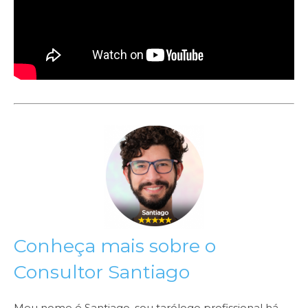
Conheça mais sobre o
Consultor Santiago
Meu nome é Santiago, sou tarólogo profissional há