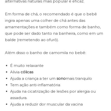
alternativas naturais mais popular e eficaz.
Em forma de chá, o recomendado é que o bebê
ingira apenas uma colher de chá antes das
amamentações e também como forma de banho,
que pode ser dado tanto na banheira, como em um
balde (remetendo ao ofurô).
Além disso o banho de camomila no bebê:
É muito relaxante
Alivia
cólicas
Ajuda a criança a ter um
sono
mais tranquilo
Tem ação anti-inflamatória
Ajuda na cicatrização de lesões por alergia ou
assadura.
Ajuda a reduzir dor muscular da vacina