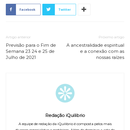
Facebook
Twitter
Artigo anterior
Próximo artigo
Previsão para o Fim de
A ancestralidade espiritual
Semana 23 24 e 25 de
e a conexão com as
Julho de 2021
nossas raízes
Redação iQuilibrio
A equipe de redação da iQuilibrio é composta pelos mais
diversos especialistas e esotéricos. Além de dominar a arte de