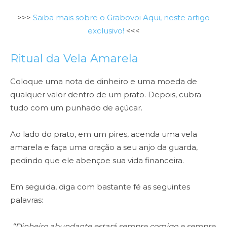
>>>
Saiba mais sobre o Grabovoi Aqui, neste artigo
exclusivo!
<<<
Ritual da Vela Amarela
Coloque uma nota de dinheiro e uma moeda de
qualquer valor dentro de
um prato. Depois, cubra
tudo com um punhado de açúcar.
Ao lado do prato, em um pires, acenda uma vela
amarela e faça uma
oração a seu anjo da guarda,
pedindo que ele abençoe sua vida financeira.
Em seguida, diga com bastante fé as seguintes
palavras:
“Dinheiro
abundante estará sempre comigo e sempre