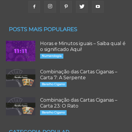
POSTS MAIS POPULARES
Horas e Minutos iguais – Saiba qual é
o significado Aqui!
Numerologia
Combinação das Cartas Ciganas –
Carta 7: A Serpente
Baralho Cigano
Combinação das Cartas Ciganas –
Carta 23: O Rato
Baralho Cigano