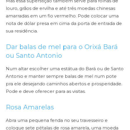
Mas
essa superstição também serve para folhas de
louro, grãos de ervilha e até três
moedas chinesas
amarradas em um fio vermelho. Pode colocar uma
nota de
dólar presa em cima da porta de entrada de
sua residência.
Dar balas de mel para o Orixá Bará
ou Santo Antonio
Num altar escolher uma estátua do Bará ou de Santo
Antonio e manter sempre
balas de mel num pote
pra ele desejando caminhos abertos e prosperidade.
Pode e deve oferecer para as visitas.
Rosa Amarelas
Abra uma pequena fenda no seu travesseiro e
coloque sete pétalas de rosa
amarela, uma moeda