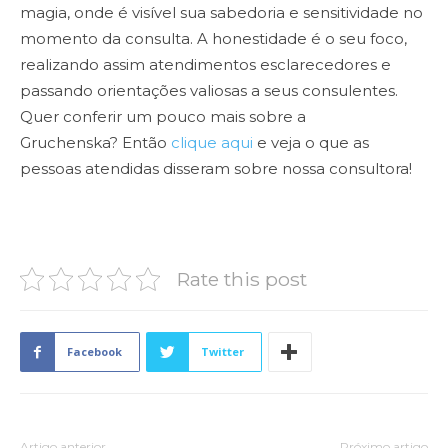
magia, onde é visível sua sabedoria e sensitividade no
momento da consulta. A honestidade é o seu foco,
realizando assim atendimentos esclarecedores e
passando orientações valiosas a seus consulentes.
Quer conferir um pouco mais sobre a
Gruchenska?
Então
clique aqui
e veja o que as
pessoas atendidas disseram sobre nossa consultora!
Rate this post
Facebook
Twitter
Artigo anterior
Próximo artigo