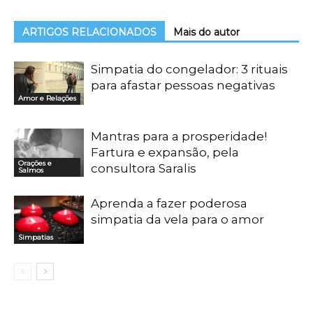
ARTIGOS RELACIONADOS
Mais do autor
Simpatia do congelador: 3 rituais
para afastar pessoas negativas
Amor e Relações
Mantras para a prosperidade!
Fartura e expansão, pela
Orações e
consultora Saralis
Salmos
Aprenda a fazer poderosa
simpatia da vela para o amor
Simpatias