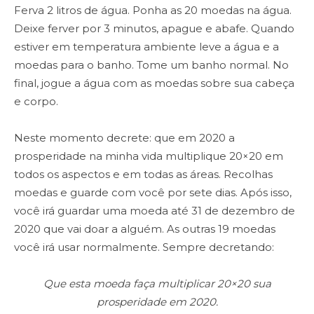
Ferva 2 litros de água. Ponha as 20 moedas na água.
Deixe ferver por 3
minutos, apague e abafe. Quando
estiver em temperatura ambiente leve a
água e a
moedas para o banho. Tome um banho normal. No
final, jogue a
água com as moedas sobre sua cabeça
e corpo.
Neste momento decrete: que em 2020 a
prosperidade na minha vida
multiplique 20×20 em
todos os aspectos e em todas as áreas. Recolhas
moedas e guarde com você por sete dias. Após isso,
você irá guardar uma
moeda até 31 de dezembro de
2020 que vai doar a alguém. As outras 19
moedas
você irá usar normalmente. Sempre decretando:
Que esta moeda faça multiplicar 20×20 sua
prosperidade em 2020.