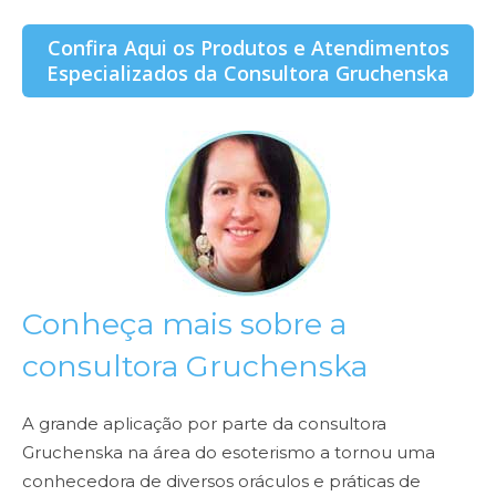
Confira Aqui os Produtos e Atendimentos
Especializados da Consultora Gruchenska
Conheça mais sobre a
consultora Gruchenska
A grande aplicação por parte da consultora
Gruchenska na área do esoterismo a tornou uma
conhecedora de diversos oráculos e práticas de