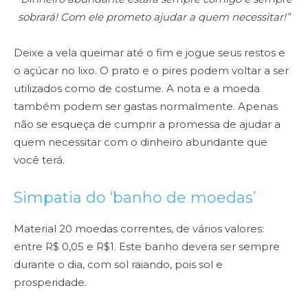
sobrará! Com ele prometo
ajudar a quem necessitar!”
Deixe a vela queimar até o fim e jogue seus restos e
o açúcar no lixo. O
prato e o pires podem voltar a ser
utilizados como de costume. A nota e a
moeda
também podem ser gastas normalmente. Apenas
não se esqueça de
cumprir a promessa de ajudar a
quem necessitar com o dinheiro abundante
que
você terá.
Simpatia do ‘banho de moedas’
Material 20 moedas correntes, de vários valores:
entre R$ 0,05 e R$1. Este
banho devera ser sempre
durante o dia, com sol raiando, pois sol e
prosperidade.