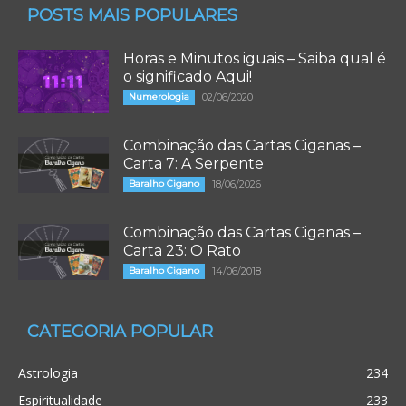
POSTS MAIS POPULARES
Horas e Minutos iguais – Saiba qual é
o significado Aqui!
Numerologia
02/06/2020
Combinação das Cartas Ciganas –
Carta 7: A Serpente
Baralho Cigano
18/06/2026
Combinação das Cartas Ciganas –
Carta 23: O Rato
Baralho Cigano
14/06/2018
CATEGORIA POPULAR
Astrologia
234
Espiritualidade
233