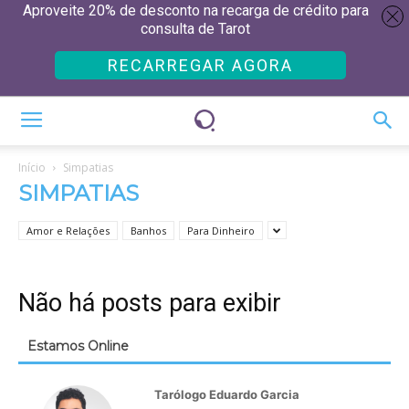
Aproveite 20% de desconto na recarga de crédito para
consulta de Tarot
RECARREGAR AGORA
Início
Simpatias
SIMPATIAS
Amor e Relações
Banhos
Para Dinheiro
Não há posts para exibir
Estamos Online