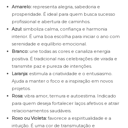
Amarelo:
representa alegria, sabedoria e
prosperidade. É ideal para quem busca sucesso
profissional e abertura de caminhos.
Azul:
simboliza calma, confiança e harmonia
interior. É uma boa escolha para iniciar o ano com
serenidade e equilíbrio emocional.
Branco:
une todas as cores e canaliza energia
positiva. É tradicional nas celebrações de virada e
transmite paz e pureza de intenções.
Laranja:
estimula a criatividade e o entusiasmo.
Ajuda a manter o foco e a inspiração em novos
projetos.
Rosa:
vibra amor, ternura e autoestima. Indicado
para quem deseja fortalecer laços afetivos e atrair
relacionamentos saudáveis.
Roxo ou Violeta:
favorece a espiritualidade e a
intuição. É uma cor de transmutação e