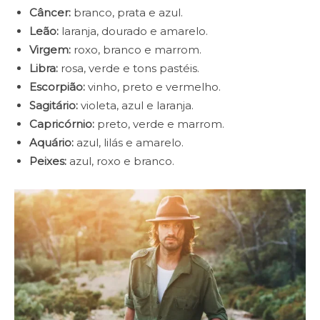
Câncer:
branco, prata e azul.
Leão:
laranja, dourado e amarelo.
Virgem:
roxo, branco e marrom.
Libra:
rosa, verde e tons pastéis.
Escorpião:
vinho, preto e vermelho.
Sagitário:
violeta, azul e laranja.
Capricórnio:
preto, verde e marrom.
Aquário:
azul, lilás e amarelo.
Peixes:
azul, roxo e branco.