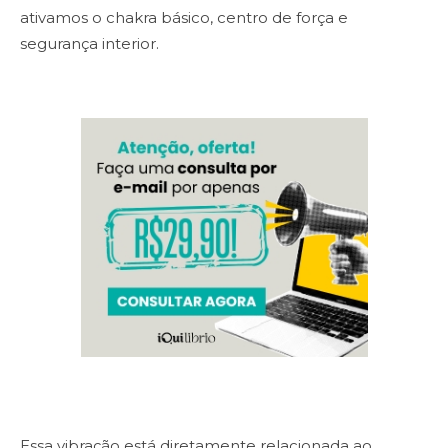
ativamos o chakra básico, centro de força e
segurança interior.
Essa vibração está diretamente relacionada ao