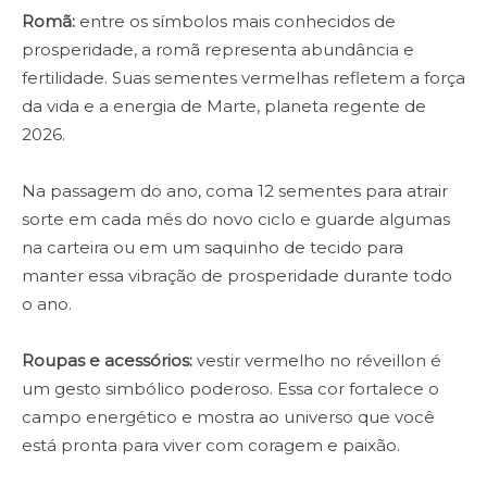
Romã:
entre os símbolos mais conhecidos de
prosperidade, a romã representa abundância e
fertilidade. Suas sementes vermelhas refletem a força
da vida e a energia de Marte, planeta regente de
2026.
Na passagem do ano, coma 12 sementes para atrair
sorte em cada mês do novo ciclo e guarde algumas
na carteira ou em um saquinho de tecido para
manter essa vibração de prosperidade durante todo
o ano.
Roupas e acessórios:
vestir vermelho no réveillon é
um gesto simbólico poderoso. Essa cor fortalece o
campo energético e mostra ao universo que você
está pronta para viver com coragem e paixão.