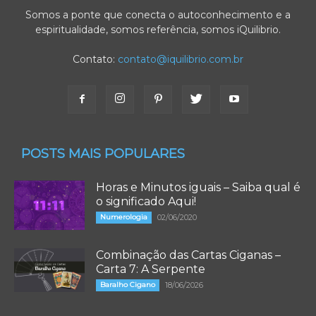
Somos a ponte que conecta o autoconhecimento e a
espiritualidade, somos referência, somos iQuilibrio.
Contato:
contato@iquilibrio.com.br
POSTS MAIS POPULARES
Horas e Minutos iguais – Saiba qual é
o significado Aqui!
Numerologia
02/06/2020
Combinação das Cartas Ciganas –
Carta 7: A Serpente
Baralho Cigano
18/06/2026