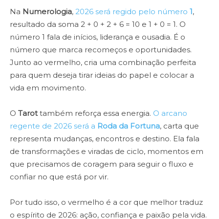
Na
Numerologia
,
2026 será regido pelo número
1
,
resultado da soma 2 + 0 + 2 + 6 = 10 e 1 + 0 = 1. O
número 1 fala de inícios, liderança e ousadia. É o
número que marca recomeços e oportunidades.
Junto ao vermelho, cria uma combinação perfeita
para quem deseja tirar ideias do papel e colocar a
vida em movimento.
O
Tarot
também reforça essa energia.
O arcano
regente de 2026 será a
Roda da Fortuna
, carta que
representa mudanças, encontros e destino. Ela fala
de transformações e viradas de ciclo, momentos em
que precisamos de coragem para seguir o fluxo e
confiar no que está por vir.
Por tudo isso, o vermelho é a cor que melhor traduz
o espírito de 2026: ação, confiança e paixão pela vida.