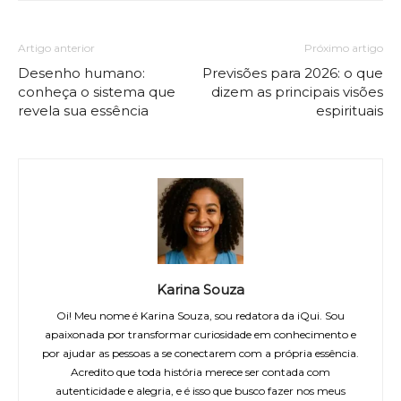
Artigo anterior
Próximo artigo
Desenho humano:
Previsões para 2026: o que
conheça o sistema que
dizem as principais visões
revela sua essência
espirituais
Karina Souza
Oi! Meu nome é Karina Souza, sou redatora da iQui. Sou
apaixonada por transformar curiosidade em conhecimento e
por ajudar as pessoas a se conectarem com a própria essência.
Acredito que toda história merece ser contada com
autenticidade e alegria, e é isso que busco fazer nos meus