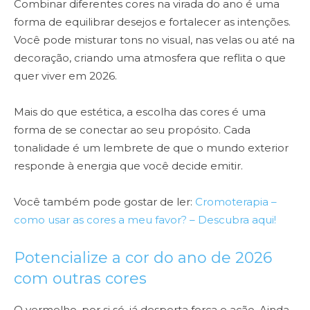
Combinar diferentes cores na virada do ano é uma
forma de equilibrar desejos e fortalecer as intenções.
Você pode misturar tons no visual, nas velas ou até na
decoração, criando uma atmosfera que reflita o que
quer viver em 2026.
Mais do que estética, a escolha das cores é uma
forma de se conectar ao seu propósito. Cada
tonalidade é um lembrete de que o mundo exterior
responde à energia que você decide emitir.
Você também pode gostar de ler:
Cromoterapia –
como usar as cores a meu favor? – Descubra aqui!
Potencialize a cor do ano de 2026
com outras cores
O vermelho, por si só, já desperta força e ação. Ainda