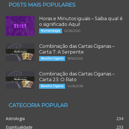
POSTS MAIS POPULARES
Horas e Minutos iguais – Saiba qual é
o significado Aqui!
Numerologia
02/06/2020
Combinação das Cartas Ciganas –
Carta 7: A Serpente
Baralho Cigano
18/06/2026
Combinação das Cartas Ciganas –
Carta 23: O Rato
Baralho Cigano
14/06/2018
CATEGORIA POPULAR
Astrologia
234
Espiritualidade
233