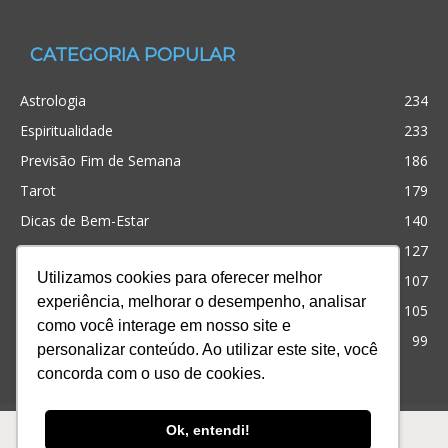
CATEGORIA POPULAR
Astrologia
234
Espiritualidade
233
Previsão Fim de Semana
186
Tarot
179
Dicas de Bem-Estar
140
Cristianismo
127
Utilizamos cookies para oferecer melhor
Simpatias
107
experiência, melhorar o desempenho, analisar
Significado dos sonhos
105
como você interage em nosso site e
Outros
99
personalizar conteúdo. Ao utilizar este site, você
concorda com o uso de cookies.
Ofertas
Produtos
Consultas
Ok, entendi!