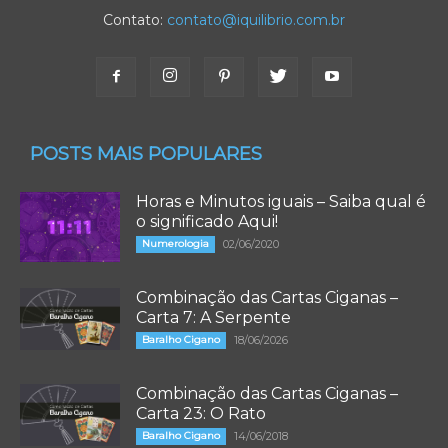
Contato:
contato@iquilibrio.com.br
POSTS MAIS POPULARES
Horas e Minutos iguais – Saiba qual é
o significado Aqui!
Numerologia
02/06/2020
Combinação das Cartas Ciganas –
Carta 7: A Serpente
Baralho Cigano
18/06/2026
Combinação das Cartas Ciganas –
Carta 23: O Rato
Baralho Cigano
14/06/2018