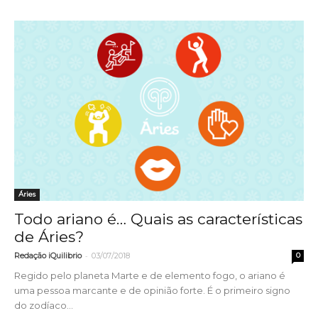
Áries
Todo ariano é… Quais as características
de Áries?
-
Redação iQuilibrio
03/07/2018
0
Regido pelo planeta Marte e de elemento fogo, o ariano é
uma pessoa marcante e de opinião forte. É o primeiro signo
do zodíaco...