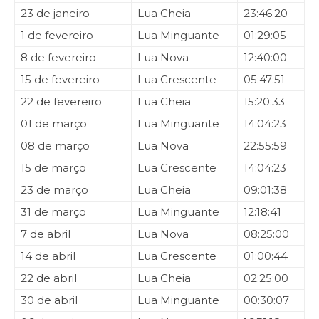
23 de janeiro
Lua Cheia
23:46:20
1 de fevereiro
Lua Minguante
01:29:05
8 de fevereiro
Lua Nova
12:40:00
15 de fevereiro
Lua Crescente
05:47:51
22 de fevereiro
Lua Cheia
15:20:33
01 de março
Lua Minguante
14:04:23
08 de março
Lua Nova
22:55:59
15 de março
Lua Crescente
14:04:23
23 de março
Lua Cheia
09:01:38
31 de março
Lua Minguante
12:18:41
7 de abril
Lua Nova
08:25:00
14 de abril
Lua Crescente
01:00:44
22 de abril
Lua Cheia
02:25:00
30 de abril
Lua Minguante
00:30:07