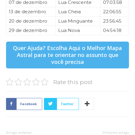
07 de dezembro
Lua Crescente
07:03:58
13 de dezembro
Lua Cheia
22:06:55
20 de dezembro
Lua Minguante
23:56:45
29 de dezembro
Lua Nova
04:54:18
Quer Ajuda? Escolha Aqui o Melhor Mapa
Astral para te orientar no assunto que
você precisa
Rate this post
Facebook
Twitter
Artigo anterior
Próximo artigo