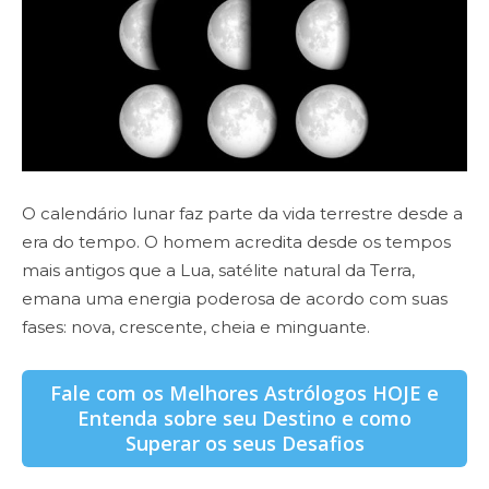
O calendário lunar faz parte da vida terrestre desde a
era do tempo. O homem acredita desde os tempos
mais antigos que a Lua, satélite natural da Terra,
emana uma energia poderosa de acordo com suas
fases: nova, crescente, cheia e minguante.
Fale com os Melhores Astrólogos HOJE e
Entenda sobre seu Destino e como
Superar os seus Desafios