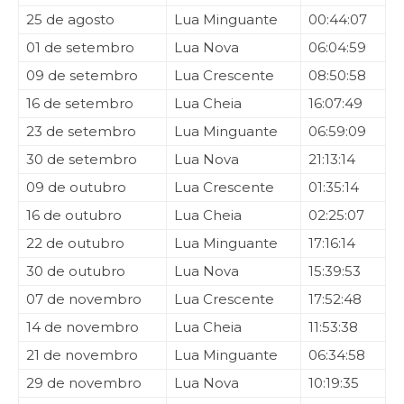
25 de agosto
Lua Minguante
00:44:07
01 de setembro
Lua Nova
06:04:59
09 de setembro
Lua Crescente
08:50:58
16 de setembro
Lua Cheia
16:07:49
23 de setembro
Lua Minguante
06:59:09
30 de setembro
Lua Nova
21:13:14
09 de outubro
Lua Crescente
01:35:14
16 de outubro
Lua Cheia
02:25:07
22 de outubro
Lua Minguante
17:16:14
30 de outubro
Lua Nova
15:39:53
07 de novembro
Lua Crescente
17:52:48
14 de novembro
Lua Cheia
11:53:38
21 de novembro
Lua Minguante
06:34:58
29 de novembro
Lua Nova
10:19:35