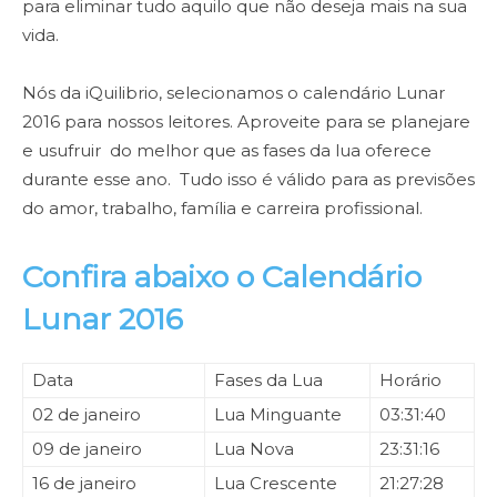
para eliminar tudo aquilo que não deseja mais na sua
vida.
Nós da iQuilibrio, selecionamos o calendário Lunar
2016 para nossos leitores. Aproveite para se planejare
e usufruir do melhor que as fases da lua oferece
durante esse ano. Tudo isso é válido para as previsões
do amor, trabalho, família e carreira profissional.
Confira abaixo o Calendário
Lunar 2016
Data
Fases da Lua
Horário
02 de janeiro
Lua Minguante
03:31:40
09 de janeiro
Lua Nova
23:31:16
16 de janeiro
Lua Crescente
21:27:28