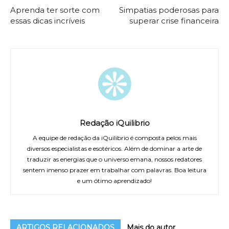
Aprenda ter sorte com
Simpatias poderosas para
essas dicas incríveis
superar crise financeira
Redação iQuilibrio
A equipe de redação da iQuilibrio é composta pelos mais
diversos especialistas e esotéricos. Além de dominar a arte de
traduzir as energias que o universo emana, nossos redatores
sentem imenso prazer em trabalhar com palavras. Boa leitura
e um ótimo aprendizado!
ARTIGOS RELACIONADOS
Mais do autor