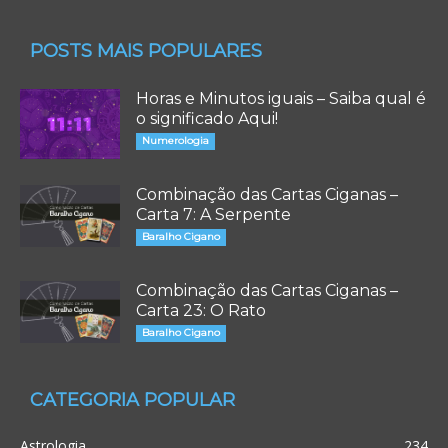
POSTS MAIS POPULARES
Horas e Minutos iguais – Saiba qual é
o significado Aqui!
Numerologia
Combinação das Cartas Ciganas –
Carta 7: A Serpente
Baralho Cigano
Combinação das Cartas Ciganas –
Carta 23: O Rato
Baralho Cigano
CATEGORIA POPULAR
Astrologia
234