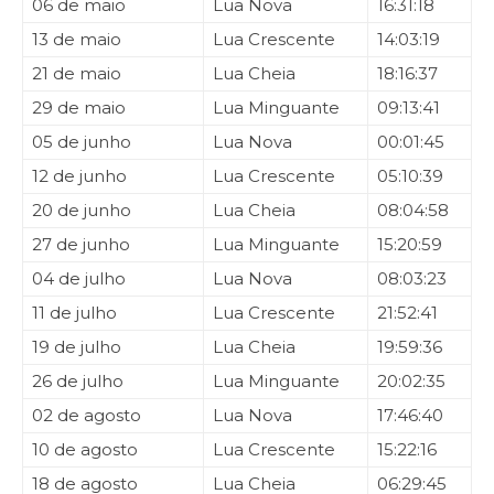
06 de maio
Lua Nova
16:31:18
13 de maio
Lua Crescente
14:03:19
21 de maio
Lua Cheia
18:16:37
29 de maio
Lua Minguante
09:13:41
05 de junho
Lua Nova
00:01:45
12 de junho
Lua Crescente
05:10:39
20 de junho
Lua Cheia
08:04:58
27 de junho
Lua Minguante
15:20:59
04 de julho
Lua Nova
08:03:23
11 de julho
Lua Crescente
21:52:41
19 de julho
Lua Cheia
19:59:36
26 de julho
Lua Minguante
20:02:35
02 de agosto
Lua Nova
17:46:40
10 de agosto
Lua Crescente
15:22:16
18 de agosto
Lua Cheia
06:29:45