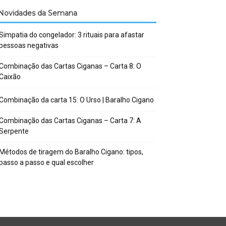
Novidades da Semana
Simpatia do congelador: 3 rituais para afastar
pessoas negativas
Combinação das Cartas Ciganas – Carta 8: O
Caixão
Combinação da carta 15: O Urso | Baralho Cigano
Combinação das Cartas Ciganas – Carta 7: A
Serpente
Métodos de tiragem do Baralho Cigano: tipos,
passo a passo e qual escolher