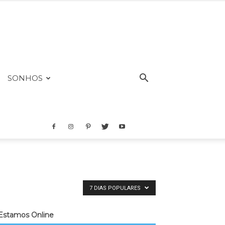
SONHOS
7 DIAS POPULARES
Estamos Online