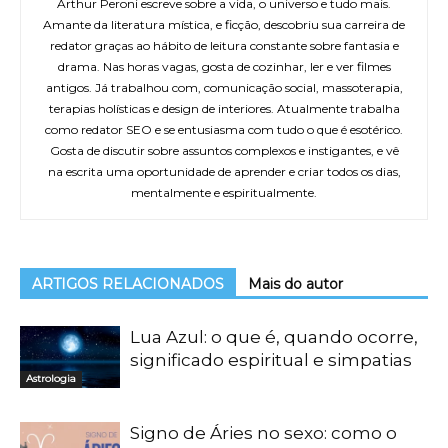
Arthur Peroni escreve sobre a vida, o universo e tudo mais.
Amante da literatura mística, e ficção, descobriu sua carreira de
redator graças ao hábito de leitura constante sobre fantasia e
drama. Nas horas vagas, gosta de cozinhar, ler e ver filmes
antigos. Já trabalhou com, comunicação social, massoterapia,
terapias holísticas e design de interiores. Atualmente trabalha
como redator SEO e se entusiasma com tudo o que é esotérico.
Gosta de discutir sobre assuntos complexos e instigantes, e vê
na escrita uma oportunidade de aprender e criar todos os dias,
mentalmente e espiritualmente.
ARTIGOS RELACIONADOS
Mais do autor
Lua Azul: o que é, quando ocorre,
significado espiritual e simpatias
Astrologia
Signo de Áries no sexo: como o