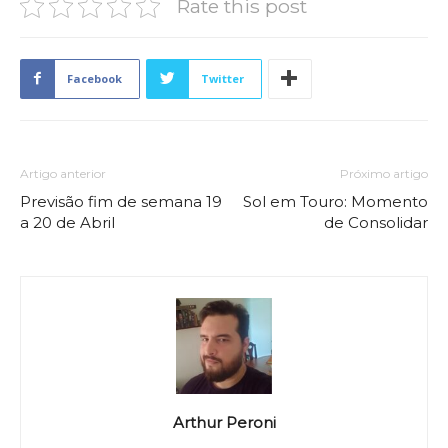
Rate this post
Facebook
Twitter
Artigo anterior
Próximo artigo
Previsão fim de semana 19
Sol em Touro: Momento
a 20 de Abril
de Consolidar
Arthur Peroni