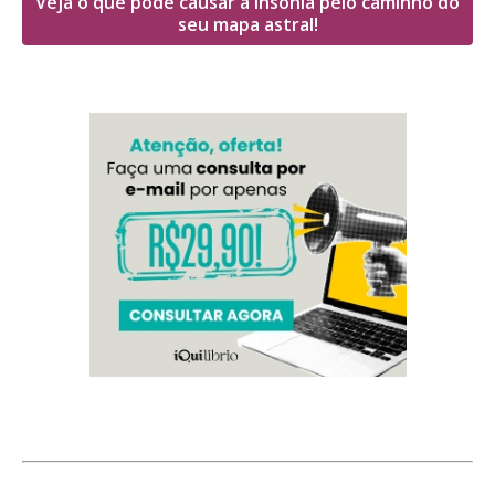
Veja o que pode causar a insônia pelo caminho do
seu mapa astral!