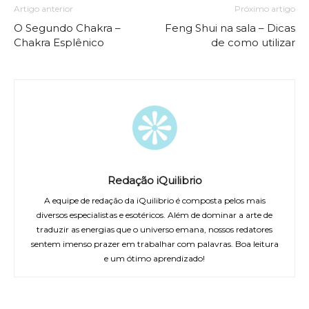
Artigo anterior
Próximo artigo
O Segundo Chakra –
Feng Shui na sala – Dicas
Chakra Esplênico
de como utilizar
Redação iQuilibrio
A equipe de redação da iQuilibrio é composta pelos mais
diversos especialistas e esotéricos. Além de dominar a arte de
traduzir as energias que o universo emana, nossos redatores
sentem imenso prazer em trabalhar com palavras. Boa leitura
e um ótimo aprendizado!