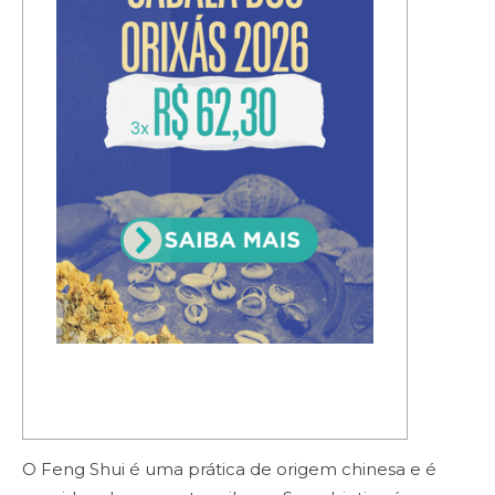
O Feng Shui é uma prática de origem chinesa e é