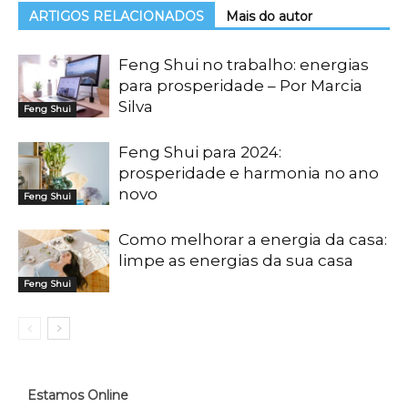
ARTIGOS RELACIONADOS
Mais do autor
Feng Shui no trabalho: energias
para prosperidade – Por Marcia
Silva
Feng Shui
Feng Shui para 2024:
prosperidade e harmonia no ano
novo
Feng Shui
Como melhorar a energia da casa:
limpe as energias da sua casa
Feng Shui
Estamos Online