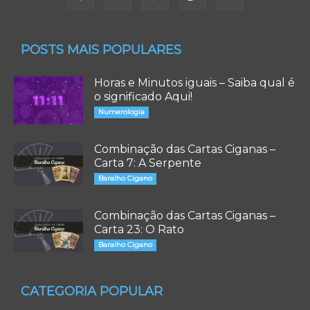
POSTS MAIS POPULARES
Horas e Minutos iguais – Saiba qual é
o significado Aqui!
Numerologia
Combinação das Cartas Ciganas –
Carta 7: A Serpente
Baralho Cigano
Combinação das Cartas Ciganas –
Carta 23: O Rato
Baralho Cigano
CATEGORIA POPULAR