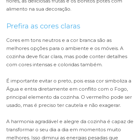
flores, as deliciosas frutas e os bonitos potes com
alimento na sua decoração.
Prefira as cores claras
Cores em tons neutros e a cor branca são as
melhores opções para o ambiente e os móveis. A
cozinha deve ficar clara, mas pode conter detalhes
com cores intensas e coloridas também.
É importante evitar o preto, pois essa cor simboliza a
Água e entra diretamente em conflito com o Fogo,
principal elemento da cozinha. O vermelho pode ser
usado, mas é preciso ter cautela e não exagerar.
A harmonia agradável e alegre da cozinha é capaz de
transformar o seu dia a dia em momentos muito
melhores. Isso diminui as energias pesadas que