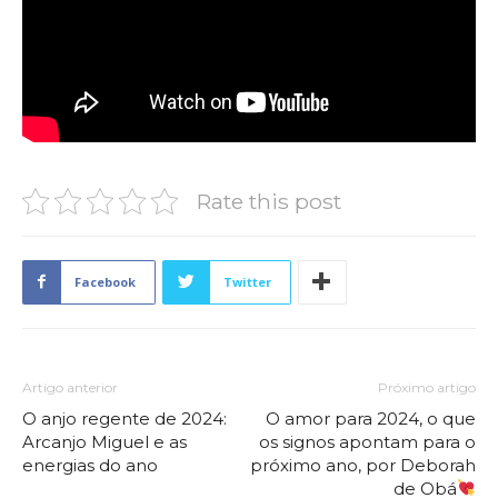
Rate this post
Facebook
Twitter
Artigo anterior
Próximo artigo
O anjo regente de 2024:
O amor para 2024, o que
Arcanjo Miguel e as
os signos apontam para o
energias do ano
próximo ano, por Deborah
de Obá