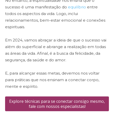
No entanto, a espiritualidade nos ensina que o
sucesso é uma manifestação do
equilíbrio
entre
todos os aspectos da vida. Logo, inclui
relacionamentos, bem-estar emocional e conexões
espirituais.
Em 2024, vamos abraçar a ideia de que o sucesso vai
além do superficial e abrange a realização em todas
as áreas da vida. Afinal, é a busca da felicidade, da
segurança, da saúde e do amor.
E, para alcançar essas metas, devemos nos voltar
para práticas que nos ensinam a conectar corpo,
mente e espírito.
Explore técnicas para se conectar consigo mesmo,
fale com nossos especialistas!