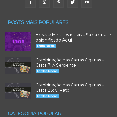
POSTS MAIS POPULARES
Horas e Minutos iguais – Saiba qual é
o significado Aqui!
Numerologia
Combinação das Cartas Ciganas –
Carta 7: A Serpente
Baralho Cigano
Combinação das Cartas Ciganas –
Carta 23: O Rato
Baralho Cigano
CATEGORIA POPULAR