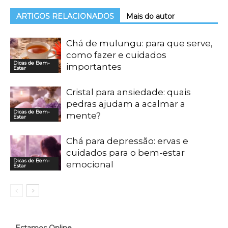
ARTIGOS RELACIONADOS
Mais do autor
Chá de mulungu: para que serve,
como fazer e cuidados
Dicas de Bem-
importantes
Estar
Cristal para ansiedade: quais
pedras ajudam a acalmar a
Dicas de Bem-
mente?
Estar
Chá para depressão: ervas e
cuidados para o bem-estar
Dicas de Bem-
emocional
Estar
Estamos Online