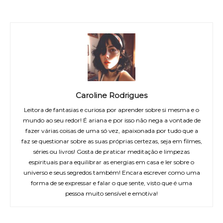
Caroline Rodrigues
Leitora de fantasias e curiosa por aprender sobre si mesma e o
mundo ao seu redor! É ariana e por isso não nega a vontade de
fazer várias coisas de uma só vez, apaixonada por tudo que a
faz se questionar sobre as suas próprias certezas, seja em filmes,
séries ou livros! Gosta de praticar meditação e limpezas
espirituais para equilibrar as energias em casa e ler sobre o
universo e seus segredos também! Encara escrever como uma
forma de se expressar e falar o que sente, visto que é uma
pessoa muito sensível e emotiva!