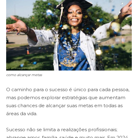
como alcançar metas
O caminho para o sucesso é único para cada pessoa,
mas podemos explorar estratégias que aumentam
suas chances de alcançar suas metas em todas as
áreas da vida.
Sucesso não se limita a realizações profissionais;
abrange amor, família, saúde e muito mais. Em 2024,