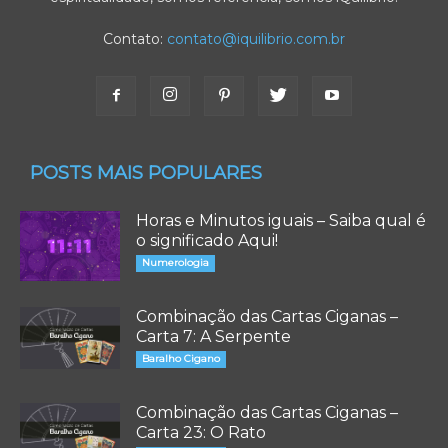
Contato:
contato@iquilibrio.com.br
POSTS MAIS POPULARES
Horas e Minutos iguais – Saiba qual é
o significado Aqui!
Numerologia
Combinação das Cartas Ciganas –
Carta 7: A Serpente
Baralho Cigano
Combinação das Cartas Ciganas –
Carta 23: O Rato