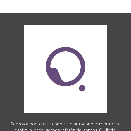
Somos a ponte que conecta o autoconhecimento e a
espiritualidade, somos referência, somos iQuilibrio.