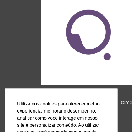
Somos a ponte que conecta o
autoconhecimento e a espiritualidade, som
Utilizamos cookies para oferecer melhor
referência, somos iQuilibrio.
experiência, melhorar o desempenho,
analisar como você interage em nosso
Contato:
contato@iquilibrio.com.br
site e personalizar conteúdo. Ao utilizar