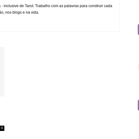
da - inclusive de Tarot. Trabalho com as palavras para construir cada
ão, nos blogs e na vida.
0