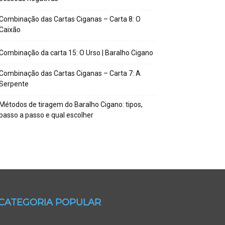
Combinação das Cartas Ciganas – Carta 8: O
Caixão
Combinação da carta 15: O Urso | Baralho Cigano
Combinação das Cartas Ciganas – Carta 7: A
Serpente
Métodos de tiragem do Baralho Cigano: tipos,
passo a passo e qual escolher
CATEGORIA POPULAR