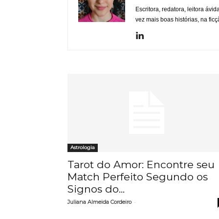
Escritora, redatora, leitora ávi
vez mais boas histórias, na ficç
Astrologia
Tarot do Amor: Encontre seu
Match Perfeito Segundo os
Signos do...
-
Juliana Almeida Cordeiro