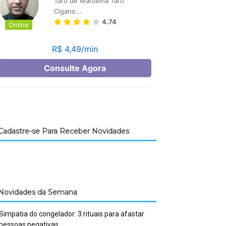
Cadastre-se Para Receber Novidades
Novidades da Semana
Simpatia do congelador: 3 rituais para afastar
pessoas negativas