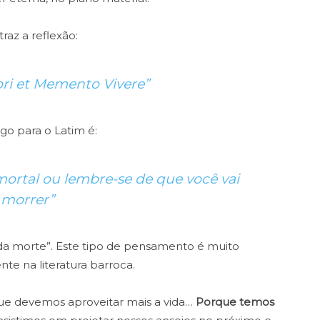
traz a reflexão:
i et Memento Vivere”
go para o Latim é:
ortal ou lembre-se de que você vai
morrer”
 da morte”. Este tipo de pensamento é muito
ente na literatura barroca.
que devemos aproveitar mais a vida…
Porque temos