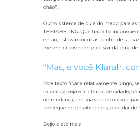
chão”.
Outro sistema de cura do medo para as 
THETAHELING. Que
trabalha inconscient
então,
estavam ocultas dentro de si.
Traz
mesmo criatividade para sair da
zona de 
“Mas, e você Klarah, c
Este texto ficaria relativamente longo, 
mudança, seja ela interior, de cidade, 
de mudança, em sua vida e
stou aqui para
um leque de
possibilidades, para dar de
Beijo e até mais!