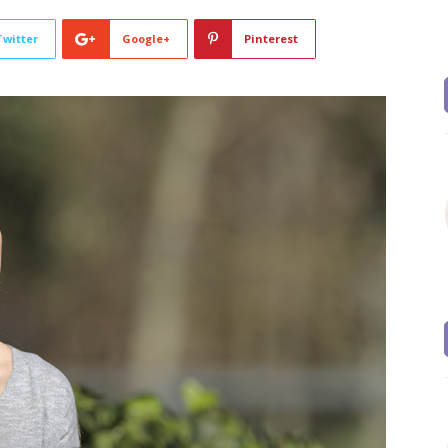
Twitter
Google+
Pinterest