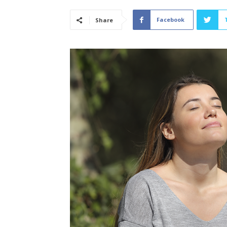
Facebook
Share