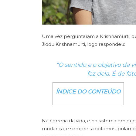
Uma vez perguntaram a Krishnamurti, qua
Jiddu Krishnamurti, logo respondeu:
“O sentido e o objetivo da v
faz
dela. É de fat
ÍNDICE DO CONTEÚDO
Na correria da vida, e no sistema em q
mudança, e sempre sabotamos, pulamo