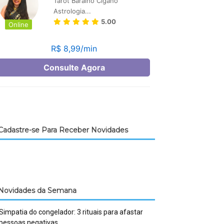
Cadastre-se Para Receber Novidades
Novidades da Semana
Simpatia do congelador: 3 rituais para afastar
pessoas negativas