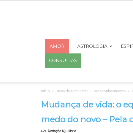
AMOR
ASTROLOGIA
ESPI
CONSULTAS
Início
Dicas de Bem-Estar
Autoconhecimento
Mudança de vida: o eq
medo do novo – Pela c
Por
Redação iQuilibrio