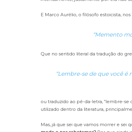
E Marco Aurélio, o filósofo estoicista, nos 
“Memento mor
Que no sentido literal da tradução do gre
“Lembre-se de que você é m
ou
traduzido ao pé-da-letra, “lembre-se
utilizado dentro da literatura, principalm
Mas, já que sei que vamos morrer e sei 