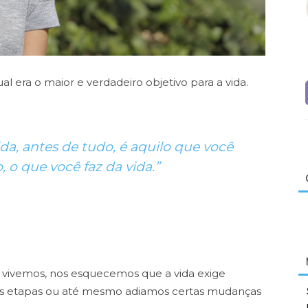
l era o maior e verdadeiro objetivo para a
vida.
ida, antes de tudo, é aquilo que você
o, o que você faz da vida.”
ue vivemos, nos esquecemos que a vida
exige
s etapas ou até mesmo adiamos
certas mudanças