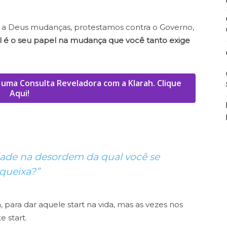
 a Deus mudanças, protestamos contra o
Governo,
l é o seu papel na mudança que você tanto exige
uma Consulta Reveladora com a Klarah. Clique
Aqui!
dade na desordem da qual você se
queixa?”
 para dar aquele start na vida, mas as
vezes nos
e start.