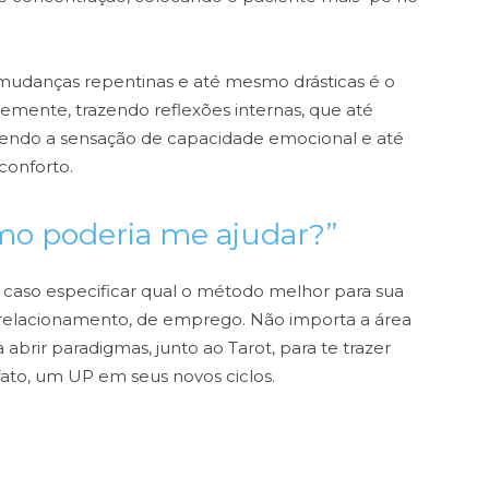
mudanças repentinas e até mesmo drásticas é o
emente, trazendo reflexões internas, que até
endo a sensação de capacidade emocional e até
conforto.
omo poderia me ajudar?”
se caso especificar qual o método melhor para sua
de relacionamento, de emprego.
Não importa a área
 abrir paradigmas, junto ao Tarot, para te trazer
 fato, um UP em seus novos ciclos.