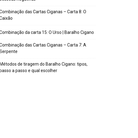
Combinação das Cartas Ciganas – Carta 8: O
Caixão
Combinação da carta 15: O Urso | Baralho Cigano
Combinação das Cartas Ciganas – Carta 7: A
Serpente
Métodos de tiragem do Baralho Cigano: tipos,
passo a passo e qual escolher