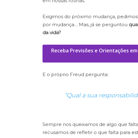
em nossas rotinas.
Exigimos do próximo mudança, pedimos
por mudança…
Mas, já se perguntou
qua
da
vida?
Receba Previsões e Orientações em 
E o próprio Freud pergunta:
“Qual a sua responsabili
Sempre nos queixamos de algo que falta,
recusamos de refletir o que falta para est