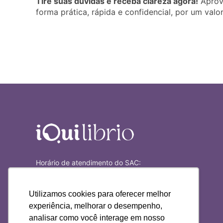
Tire suas dúvidas e receba clareza agora!
Aprove
forma prática, rápida e confidencial, por um valor
Horário de atendimento do SAC:
Seg-Sex das 9h às 18h
Temos esotéricos 24h (consulte agenda)
Utilizamos cookies para oferecer melhor
experiência, melhorar o desempenho,
analisar como você interage em nosso