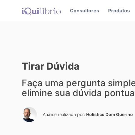
Consultores
Produtos
Tirar Dúvida
Faça uma pergunta simples
elimine sua dúvida pontual
Análise realizada por:
Holístico Dom Guerino