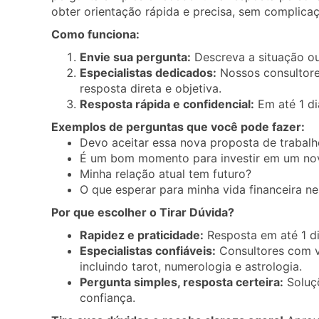
obter orientação rápida e precisa, sem complica
Como funciona:
Envie sua pergunta:
Descreva a situação ou
Especialistas dedicados:
Nossos consultore
resposta direta e objetiva.
Resposta rápida e confidencial:
Em até 1 dia
Exemplos de perguntas que você pode fazer:
Devo aceitar essa nova proposta de trabalh
É um bom momento para investir em um nov
Minha relação atual tem futuro?
O que esperar para minha vida financeira n
Por que escolher o Tirar Dúvida?
Rapidez e praticidade:
Resposta em até 1 dia
Especialistas confiáveis:
Consultores com va
incluindo tarot, numerologia e astrologia.
Pergunta simples, resposta certeira:
Soluçõ
confiança.