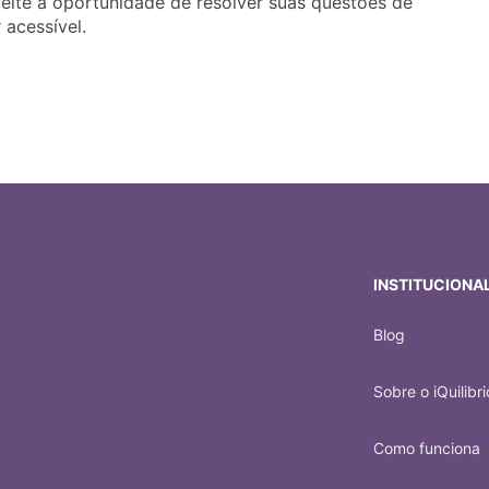
ite a oportunidade de resolver suas questões de
 acessível.
INSTITUCIONA
Blog
Sobre o iQuilibri
Como funciona