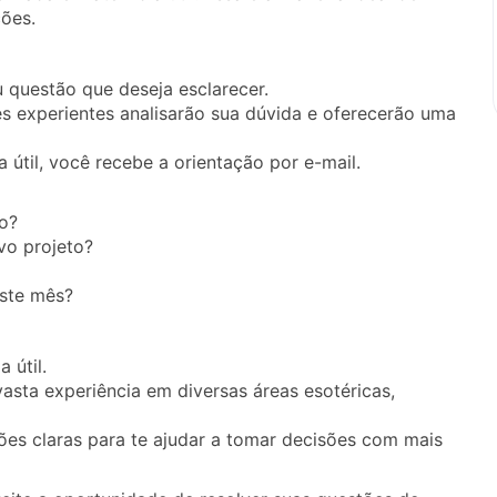
ções.
 questão que deseja esclarecer.
s experientes analisarão sua dúvida e oferecerão uma
 útil, você recebe a orientação por e-mail.
o?
o projeto?
este mês?
 útil.
sta experiência em diversas áreas esotéricas,
es claras para te ajudar a tomar decisões com mais