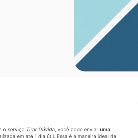
m o serviço
Tirar Dúvida
, você pode enviar
uma
izada em até 1 dia útil. Essa é a maneira ideal de