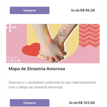
3x de R$ 86,58
Comprar
Mapa de Sinastria Amorosa
Descubra o verdadeiro potencial do seu relacionamento
com o Mapa de Sinastria Amorosa!
3x de R$ 103,86
Comprar