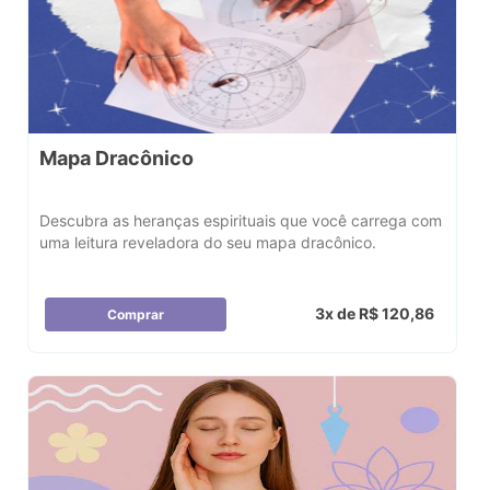
Mapa Dracônico
Descubra as heranças espirituais que você carrega com
uma leitura reveladora do seu mapa dracônico.
3x de R$ 120,86
Comprar