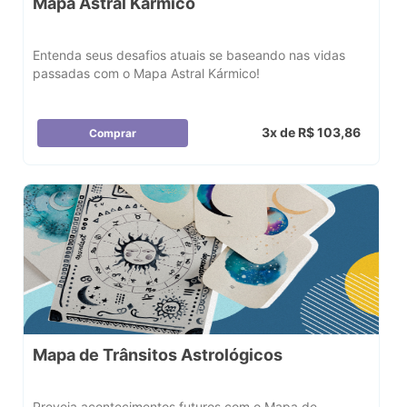
Mapa Astral Kármico
Entenda seus desafios atuais se baseando nas vidas
passadas com o Mapa Astral Kármico!
3x de R$ 103,86
Comprar
Mapa de Trânsitos Astrológicos
Preveja acontecimentos futuros com o Mapa de