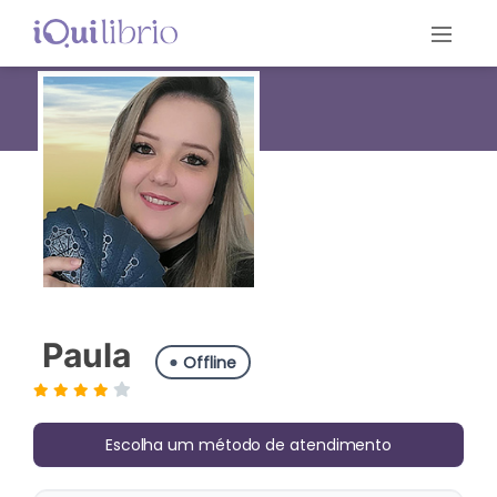
Paula
Offline
Escolha um método de atendimento