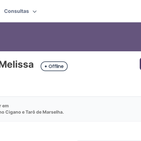
Consultas
 Melissa
Offline
r em
o Cigano e Tarô de Marselha.