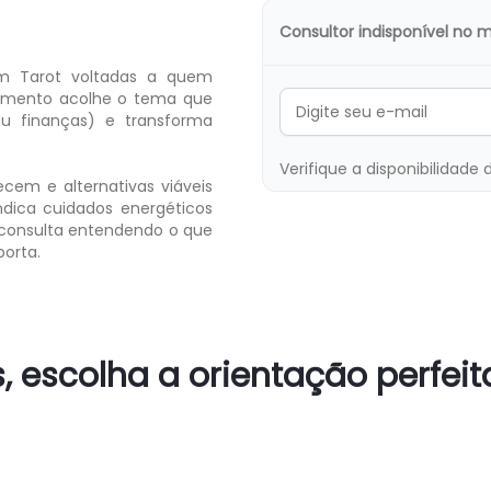
Consultor indisponível no
om Tarot voltadas a quem
ndimento acolhe o tema que
ou finanças) e transforma
Verifique a disponibilidade 
cem e alternativas viáveis
ndica cuidados energéticos
a consulta entendendo o que
porta.
, escolha a orientação perfei