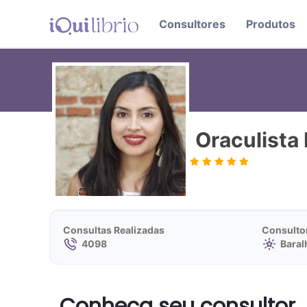
Consultores
Produtos
Oraculista
Consultas Realizadas
Consulto
4098
Baralh
Conheça seu consultor