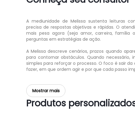
A mediunidade de Melissa sustenta leituras c
precisa de respostas objetivas e rápidas. O ate
mais pesa agora (seja amor, carreira, família 
perguntas em estratégias de ação.
A Melissa descreve cenários, prazos quando apare
para contornar obstáculos. Quando necessário, i
simples para reforçar o processo. O foco é sair d
fazer, em que ordem agir e por que cada passo im
Mostrar mais
Produtos personalizados