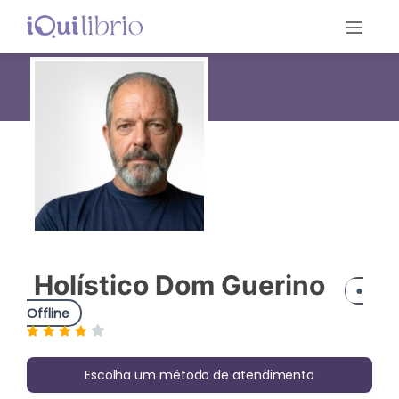
Holístico Dom Guerino
Offline
Escolha um método de atendimento