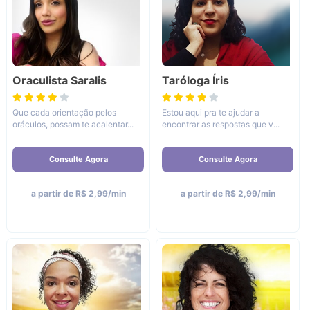
Oraculista Saralis
Taróloga Íris
Que cada orientação pelos
Estou aqui pra te ajudar a
oráculos, possam te acalentar...
encontrar as respostas que v...
Consulte Agora
Consulte Agora
a partir de R$ 2,99/min
a partir de R$ 2,99/min