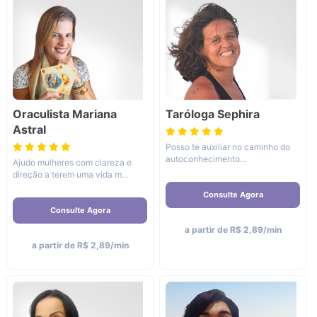
Oraculista Mariana
Taróloga Sephira
Astral
Posso te auxiliar no caminho do
autoconhecimento...
Ajudo mulheres com clareza e
direção a terem uma vida m...
Consulte Agora
Consulte Agora
a partir de R$ 2,89/min
a partir de R$ 2,89/min