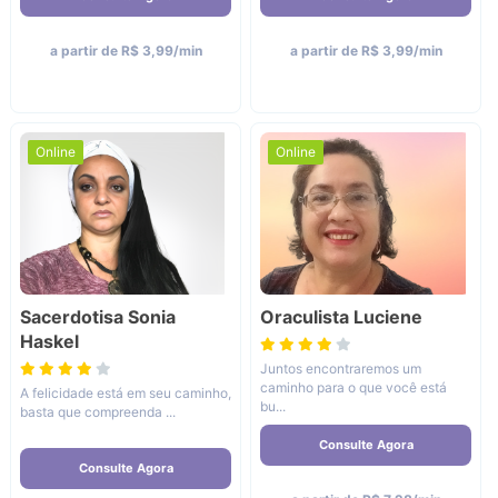
a partir de R$ 3,99/min
a partir de R$ 3,99/min
Online
Online
Sacerdotisa Sonia
Oraculista Luciene
Haskel
Juntos encontraremos um
caminho para o que você está
A felicidade está em seu caminho,
bu...
basta que compreenda ...
Consulte Agora
Consulte Agora