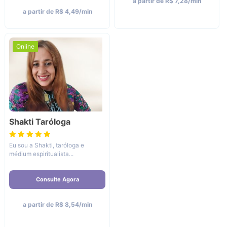
a partir de R$ 7,28/min
a partir de R$ 4,49/min
Online
Shakti Taróloga
Eu sou a Shakti, taróloga e
médium espiritualista...
Consulte Agora
a partir de R$ 8,54/min