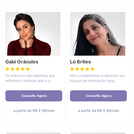
Gabi Oráculos
Lú Brites
Os oráculos são espelhos que
Meu compromisso é oferecer um
refletem a verdade que o c...
espaço de orientação resp...
Consulte Agora
Consulte Agora
a partir de R$ 2,89/min
a partir de R$ 2,89/min