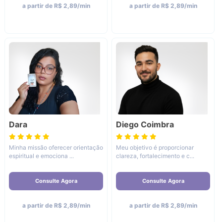
a partir de R$ 2,89/min
a partir de R$ 2,89/min
Dara
Diego Coimbra
Minha missão oferecer orientação
Meu objetivo é proporcionar
espiritual e emociona ...
clareza, fortalecimento e c...
Consulte Agora
Consulte Agora
a partir de R$ 2,89/min
a partir de R$ 2,89/min