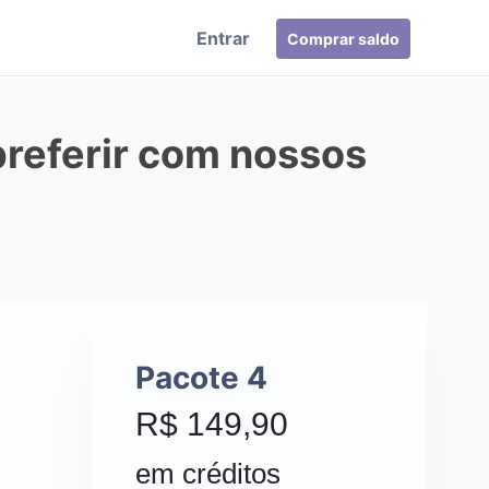
Entrar
Comprar saldo
preferir com nossos
Pacote 4
R$ 149,90
em créditos