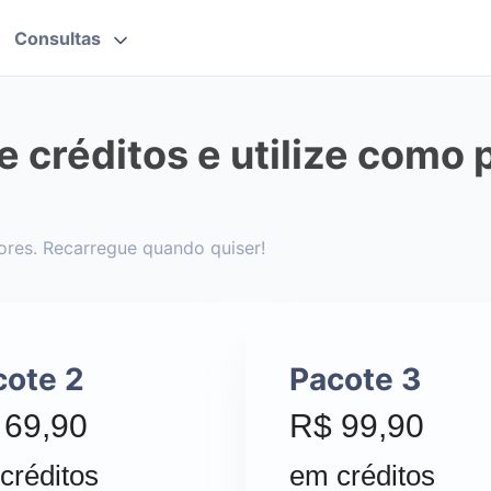
Consultas
 créditos e utilize como 
ores. Recarregue quando quiser!
cote 2
Pacote 3
 69,90
R$ 99,90
créditos
em créditos