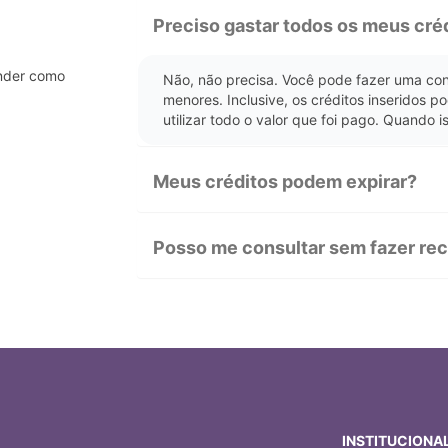
Preciso gastar todos os meus cré
ender como
Não, não precisa. Você pode fazer uma cons
menores. Inclusive, os créditos inseridos p
utilizar todo o valor que foi pago. Quando 
Meus créditos podem expirar?
Posso me consultar sem fazer re
INSTITUCIONA