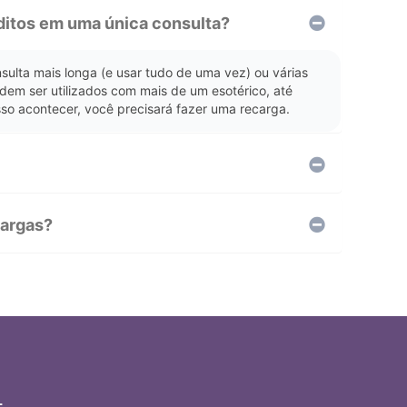
ditos em uma única consulta?
ulta mais longa (e usar tudo de uma vez) ou várias
odem ser utilizados com mais de um esotérico, até
isso acontecer, você precisará fazer uma recarga.
cargas?
L