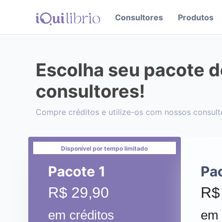
Consultores
Produtos
Escolha seu pacote de
consultores!
Compre créditos e utilize-os com nossos consult
Disponível por tempo limitado
Pacote 1
Pa
R$ 29,90
R$
em créditos
em 