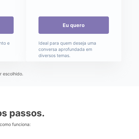
nto e
Ideal para quem deseja uma
conversa aprofundada em
diversos temas.
r escolhido.
s passos.
 como funciona: