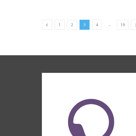
...
1
2
3
4
19