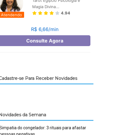
Cadastre-se Para Receber Novidades
Novidades da Semana
Simpatia do congelador: 3 rituais para afastar
pessoas negativas