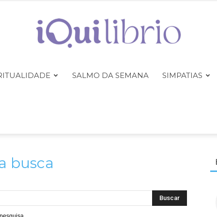
RITUALIDADE
SALMO DA SEMANA
SIMPATIAS
iQuilibrio
da busca
 pesquisa