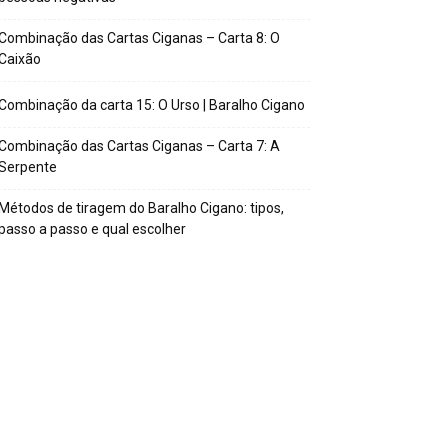
Combinação das Cartas Ciganas – Carta 8: O
Caixão
Combinação da carta 15: O Urso | Baralho Cigano
Combinação das Cartas Ciganas – Carta 7: A
Serpente
Métodos de tiragem do Baralho Cigano: tipos,
passo a passo e qual escolher