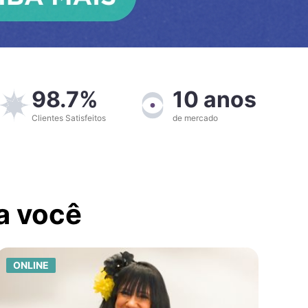
98.7%
10 anos
Clientes Satisfeitos
de mercado
a você
ONLINE