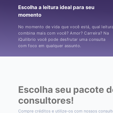
Escolha a leitura ideal para seu
momento
No momento de vida que você está, qual leitur
combina mais com você? Amor? Carreira? Na
iQuilibrio você pode desfrutar uma consulta
com foco em qualquer assunto.
Escolha seu pacote de
consultores!
Compre créditos e utilize-os com nossos consult