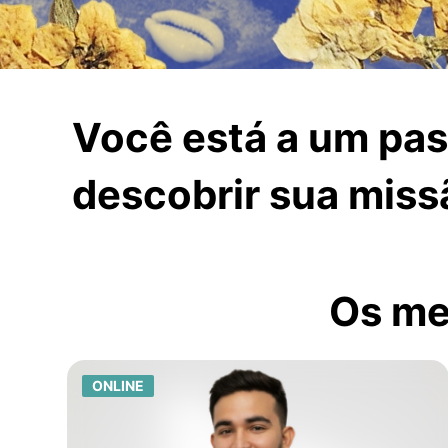
Você está a um pa
descobrir sua miss
Os me
ONLINE