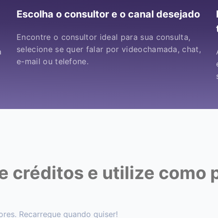
Escolha o consultor e o canal desejado
Encontre o consultor ideal para sua consulta,
selecione se quer falar por videochamada, chat,
a
e-mail ou telefone.
 créditos e utilize como 
ores. Recarregue quando quiser!