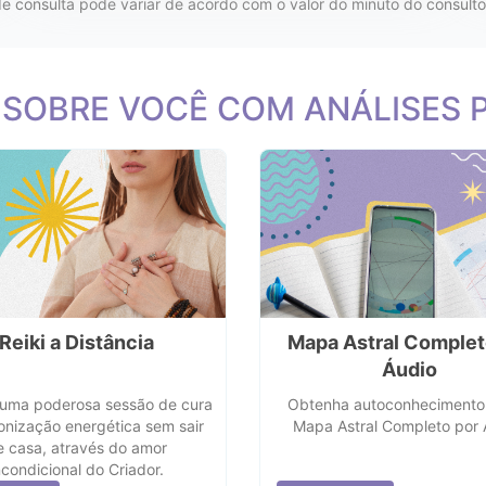
 consulta pode variar de acordo com o valor do minuto do consulto
 SOBRE VOCÊ COM ANÁLISES 
Reiki a Distância
Mapa Astral Complet
Áudio
uma poderosa sessão de cura
Obtenha autoconhecimento
onização energética sem sair
Mapa Astral Completo por 
e casa, através do amor
ncondicional do Criador.