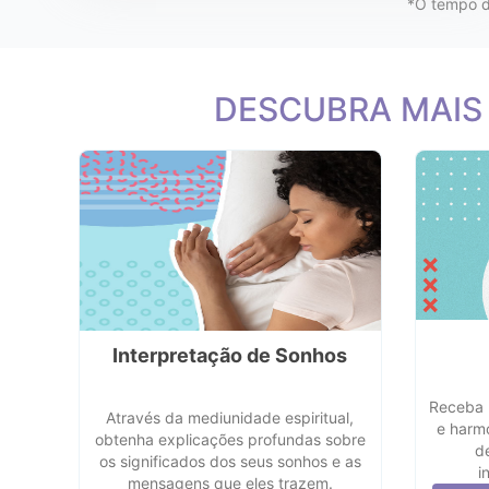
*O tempo de
DESCUBRA MAIS
Interpretação de Sonhos
Receba 
Através da mediunidade espiritual,
e harm
obtenha explicações profundas sobre
d
os significados dos seus sonhos e as
i
mensagens que eles trazem.